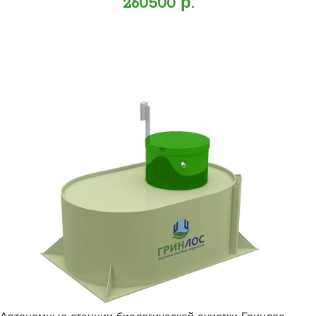
260500 р.