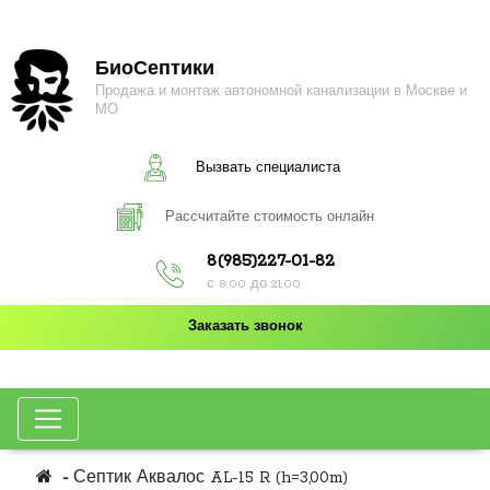
БиоСептики
Продажа и монтаж автономной канализации в Москве и
МО
Вызвать специалиста
Рассчитайте стоимость онлайн
8(985)227-01-82
с 8:00 до 21:00
Заказать звонок
Септик Аквалос AL-15 R (h=3,00m)