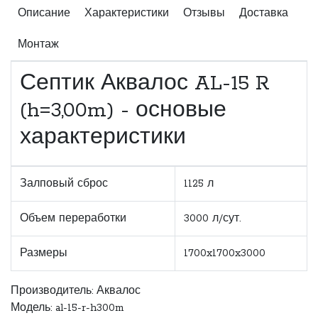
Описание
Характеристики
Отзывы
Доставка
Монтаж
Септик Аквалос AL-15 R
(h=3,00m) - основые
характеристики
Залповый сброс
1125 л
Объем переработки
3000 л/сут.
Размеры
1700x1700x3000
Производитель:
Аквалос
Модель: al-15-r-h300m