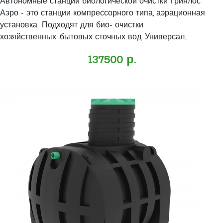
Автономные станции биологической очистки Гринлос
Аэро - это станции компрессорного типа, аэрационная
установка.. Подходят для био- очистки
хозяйственных, бытовых сточных вод. Универсал..
137500 р.