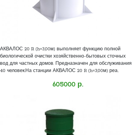
АКВАЛОС 20 R (h=3,00м) выполняет функцию полной
биологической очистки хозяйственно-бытовых сточных
вод для частных домов. Предназначен для обслуживания
40 человек.На станции АКВАЛОС 20 R (h=3,00м) реа..
605000 р.