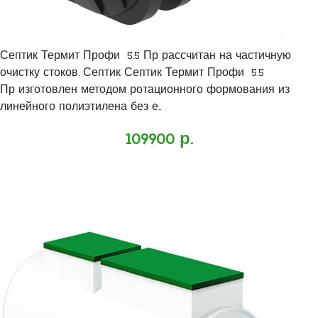
Септик Термит Профи 5.5 Пр рассчитан на частичную
очистку стоков. Септик Септик Термит Профи 5.5
Пр изготовлен методом ротационного формования из
линейного полиэтилена без е..
109900 р.