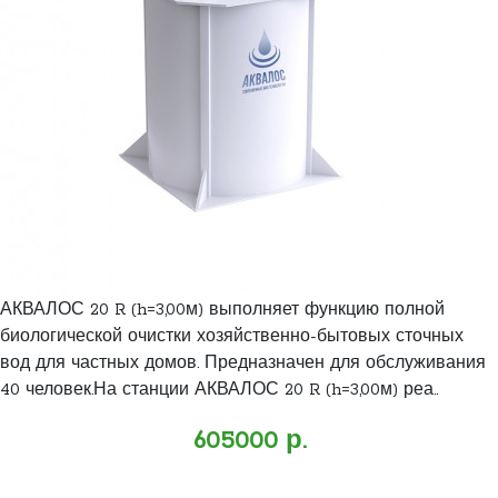
АКВАЛОС 20 R (h=3,00м) выполняет функцию полной
биологической очистки хозяйственно-бытовых сточных
вод для частных домов. Предназначен для обслуживания
40 человек.На станции АКВАЛОС 20 R (h=3,00м) реа..
605000 р.