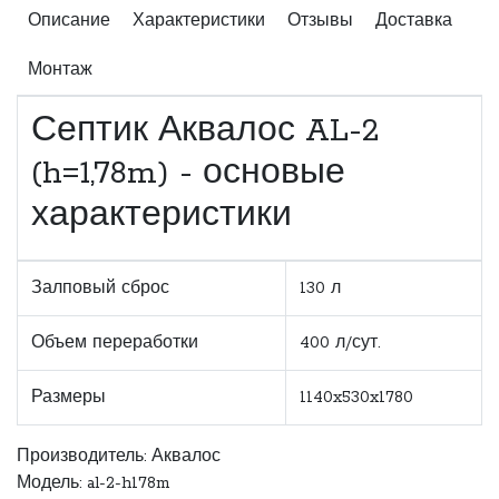
Описание
Характеристики
Отзывы
Доставка
Монтаж
Септик Аквалос AL-2
(h=1,78m) - основые
характеристики
Залповый сброс
130 л
Объем переработки
400 л/сут.
Размеры
1140x530x1780
Производитель:
Аквалос
Модель: al-2-h178m