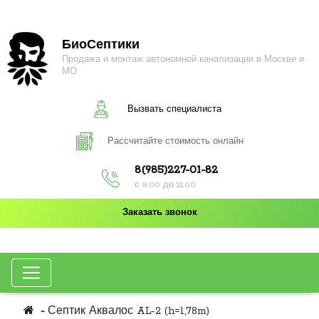
БиоСептики
Продажа и монтаж автономной канализации в Москве и
МО
Вызвать специалиста
Рассчитайте стоимость онлайн
8(985)227-01-82
с 8:00 до 21:00
Заказать звонок
Септик Аквалос AL-2 (h=1,78m)