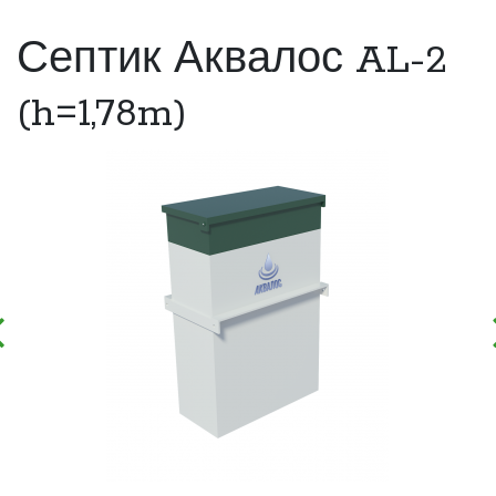
Септик Аквалос AL-2
(h=1,78m)