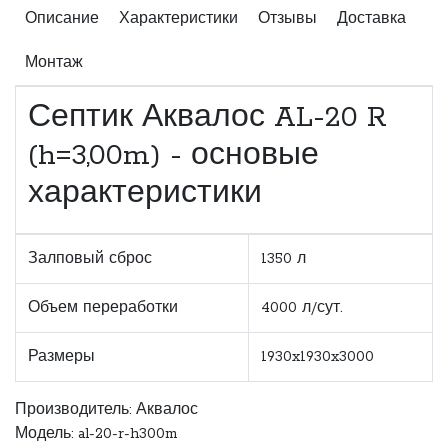
Описание
Характеристики
Отзывы
Доставка
Монтаж
Септик Аквалос AL-20 R
(h=3,00m) - основые
характеристики
Залповый сброс
1350 л
Объем переработки
4000 л/сут.
Размеры
1930x1930x3000
Производитель:
Аквалос
Модель: al-20-r-h300m