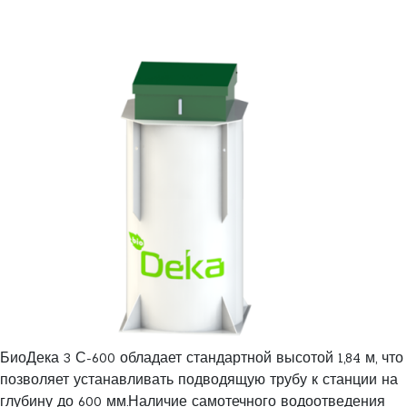
БиоДека 3 С-600 обладает стандартной высотой 1,84 м, что
позволяет устанавливать подводящую трубу к станции на
глубину до 600 мм.Наличие самотечного водоотведения