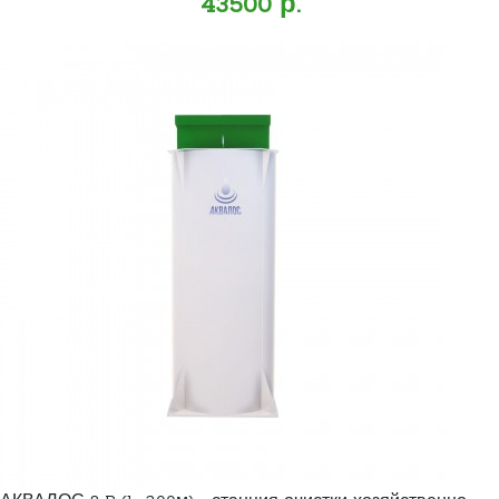
43500 р.