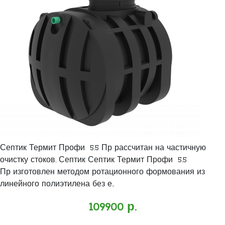
Септик Термит Профи 5.5 Пр рассчитан на частичную
очистку стоков. Септик Септик Термит Профи 5.5
Пр изготовлен методом ротационного формования из
линейного полиэтилена без е..
109900 р.