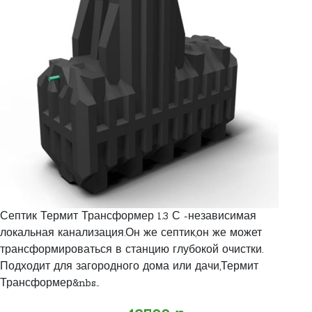
Септик Термит Трансформер 1.3 С -независимая
локальная канализация.Он же септик,он же может
трансформироваться в станцию глубокой очистки.
Подходит для загородного дома или дачи,Термит
Трансформер&nbs..