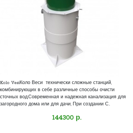
Kolo VesiКоло Веси технически сложные станций,
комбинирующих в себе различные способы очисти
сточных вод.Современная и надежная канализация для
загородного дома или для дачи, При создании С..
144300 р.