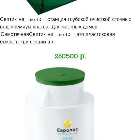
Септик Alta Bio 10 – станция глубокой очисткой сточных
вод. премиум класса Для частных домов
.СамотечнаяСептик Alta Bio 10 – это пластиковая
ёмкость, три секции в н..
260500 р.