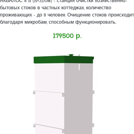
АКВАЛОС 8 R (h=3,00м) - станция очистки хозяйственно-
бытовых стоков в частных коттеджах, количество
проживающих - до 8 человек. Очищение стоков происходит
благодаря микробам, способным функционировать..
179500 р.