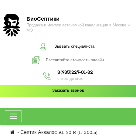
БиоСептики
Продажа и монтаж автономной канализации в Москве и
МО
Вызвать специалиста
Рассчитайте стоимость онлайн
8(985)227-01-82
с 8:00 до 21:00
Заказать звонок
Септик Аквалос AL-20 R (h=3,00m)