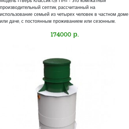
Модель «Тверь Классик-0,8 ПН» - это компкатный
производительный септик, рассчитанный на
использование семьей из четырех человек в частном доме
или даче, с постоянным проживанием или сезонным..
174000 р.