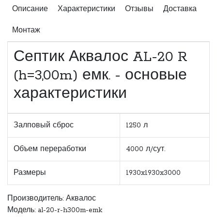
Описание
Характеристики
Отзывы
Доставка
Монтаж
Септик Аквалос AL-20 R
(h=3,00m) емк. - основые
характеристики
Залповый сброс
1250 л
Объем переработки
4000 л/сут.
Размеры
1930x1930x3000
Производитель:
Аквалос
Модель: al-20-r-h300m-emk