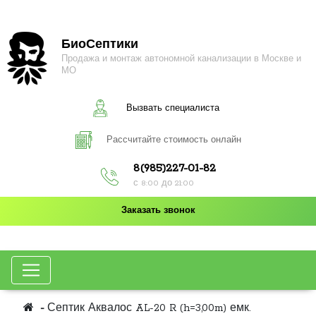
БиоСептики
Продажа и монтаж автономной канализации в Москве и
МО
Вызвать специалиста
Рассчитайте стоимость онлайн
8(985)227-01-82
с 8:00 до 21:00
Заказать звонок
Септик Аквалос AL-20 R (h=3,00m) емк.