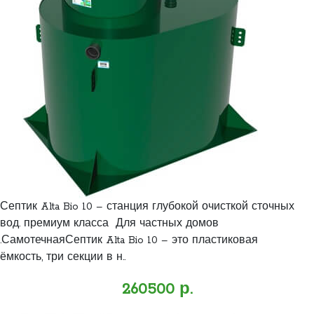
Септик Alta Bio 10 – станция глубокой очисткой сточных
вод. премиум класса Для частных домов
.СамотечнаяСептик Alta Bio 10 – это пластиковая
ёмкость, три секции в н..
260500 р.