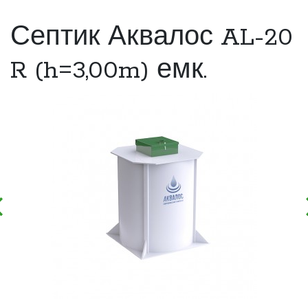
Септик Аквалос AL-20
R (h=3,00m) емк.