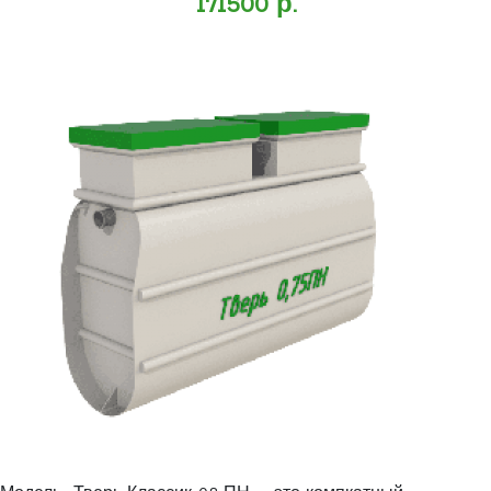
171500 р.