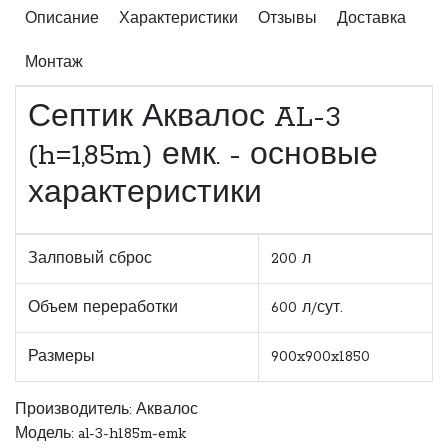
Описание
Характеристики
Отзывы
Доставка
Монтаж
Септик Аквалос AL-3
(h=1,85m) емк. - основые
характеристики
Залповый сброс
200 л
Объем переработки
600 л/сут.
Размеры
900x900x1850
Производитель:
Аквалос
Модель: al-3-h185m-emk