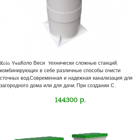
Kolo VesiКоло Веси технически сложные станций,
комбинирующих в себе различные способы очисти
сточных вод.Современная и надежная канализация для
загородного дома или для дачи, При создании С..
144300 р.