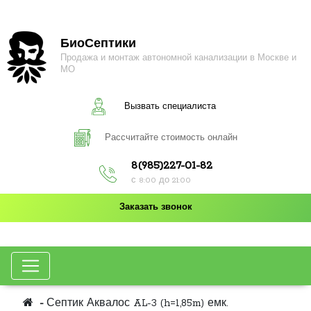
БиоСептики
Продажа и монтаж автономной канализации в Москве и
МО
Вызвать специалиста
Рассчитайте стоимость онлайн
8(985)227-01-82
с 8:00 до 21:00
Заказать звонок
Септик Аквалос AL-3 (h=1,85m) емк.