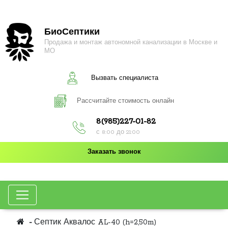
БиоСептики
Продажа и монтаж автономной канализации в Москве и
МО
Вызвать специалиста
Рассчитайте стоимость онлайн
8(985)227-01-82
с 8:00 до 21:00
Заказать звонок
Септик Аквалос AL-40 (h=2,50m)