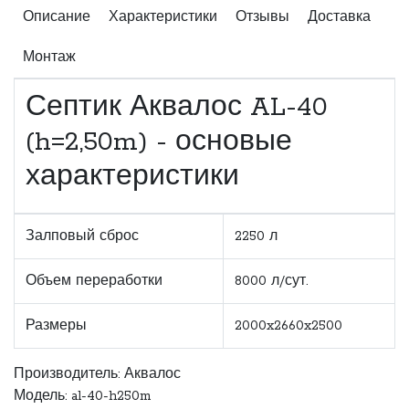
Описание
Характеристики
Отзывы
Доставка
Монтаж
Септик Аквалос AL-40
(h=2,50m) - основые
характеристики
Залповый сброс
2250 л
Объем переработки
8000 л/сут.
Размеры
2000x2660x2500
Производитель:
Аквалос
Модель: al-40-h250m