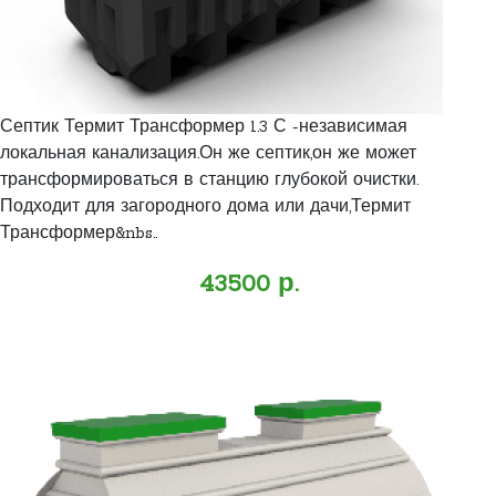
Септик Термит Трансформер 1.3 С -независимая
локальная канализация.Он же септик,он же может
трансформироваться в станцию глубокой очистки.
Подходит для загородного дома или дачи,Термит
Трансформер&nbs..
43500 р.