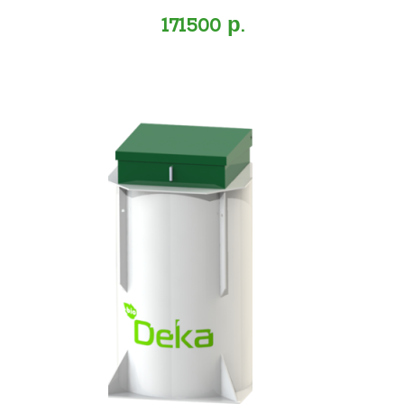
171500 р.