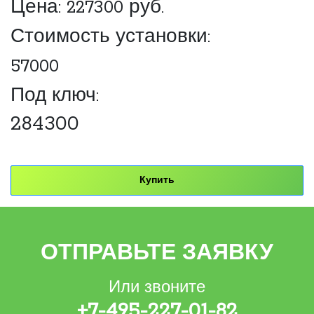
Цена:
227300
руб.
Стоимость установки:
57000
Под ключ:
284300
Купить
ОТПРАВЬТЕ ЗАЯВКУ
Или звоните
+7-495-227-01-82