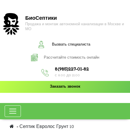
БиоСептики
Продажа и монтаж автономной канализации в Москве и
МО
Вызвать специалиста
Рассчитайте стоимость онлайн
8(985)227-01-82
с 8:00 до 21:00
Заказать звонок
Септик Евролос Грунт 10