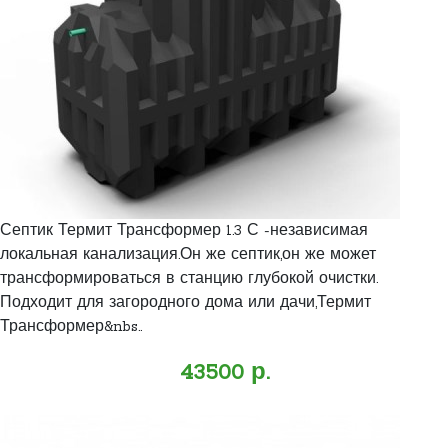
Септик Термит Трансформер 1.3 С -независимая
локальная канализация.Он же септик,он же может
трансформироваться в станцию глубокой очистки.
Подходит для загородного дома или дачи,Термит
Трансформер&nbs..
43500 р.