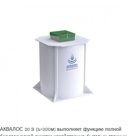
АКВАЛОС 20 R (h=3,00м) выполняет функцию полной