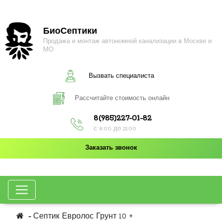
БиоСептики
Продажа и монтаж автономной канализации в Москве и
МО
Вызвать специалиста
Рассчитайте стоимость онлайн
8(985)227-01-82
с 8:00 до 21:00
Заказать звонок
Септик Евролос Грунт 10 +