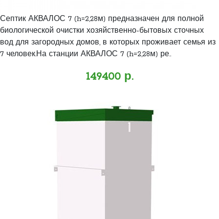
Септик АКВАЛОС 7 (h=2,28м) предназначен для полной
биологической очистки хозяйственно-бытовых сточных
вод для загородных домов, в которых проживает семья из
7 человек.На станции АКВАЛОС 7 (h=2,28м) ре..
149400 р.