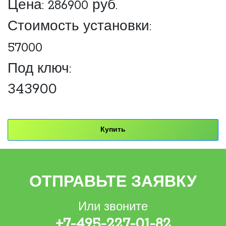
Цена:
286900
руб.
Стоимость установки:
57000
Под ключ:
343900
Купить
ОТПРАВЬТЕ ЗАЯВКУ
Или звоните
+7-495-227-01-82