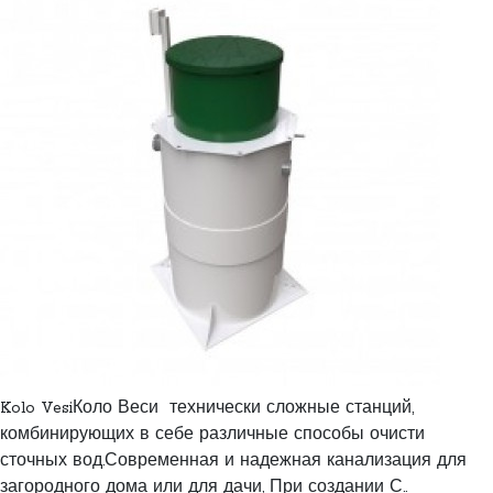
Kolo VesiКоло Веси технически сложные станций,
комбинирующих в себе различные способы очисти
сточных вод.Современная и надежная канализация для
загородного дома или для дачи, При создании С..