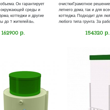
 объема. Он гарантирует
очисткиГрамотное решение
 окружающей среды и
летнего дома, так и для вс
дома, коттеджи и другие
коттеджа. Подходит для люб
 до 7 жителей.&n..
любого типа грунта. За работ
162900 р.
154320 р.