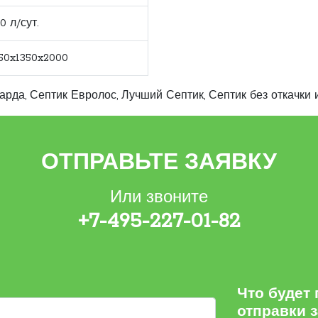
0 л/сут.
50x1350x2000
Гарда
,
Септик Евролос
,
Лучший Септик
,
Септик без откачки 
ОТПРАВЬТЕ ЗАЯВКУ
Или звоните
+7-495-227-01-82
Что будет
отправки 