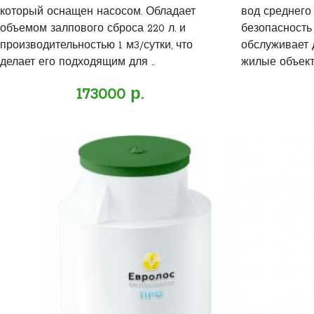
который оснащен насосом. Обладает
вод среднего
объемом залпового сброса 220 л. и
безопасность
производительностью 1 м3/сутки, что
обслуживает 
делает его подходящим для ..
жилые объекты
173000 р.