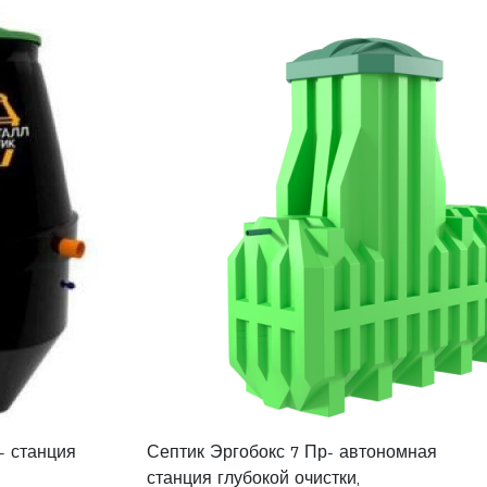
– станция
Септик Эргобокс 7 Пр- автономная
станция глубокой очистки,