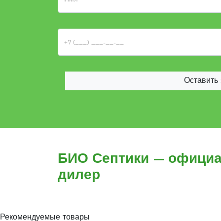
Оставить 
БИО Септики — офици
дилер
Рекомендуемые товары