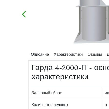
Описание
Характеристики
Отзывы
Д
Гарда 4-2000-П - ос
характеристики
Залповый сброс
21
Количество человек
4