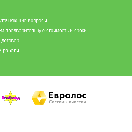
м
уточняющие вопросы
ем предварительную стоимость и сроки
 договор
м работы