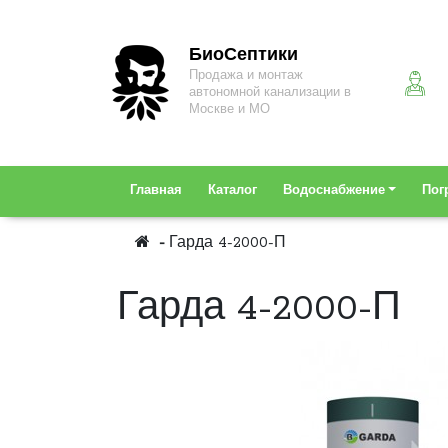
БиоСептики
Продажа и монтаж
автономной канализации в
Москве и МО
Главная
Каталог
Водоснабжение
Пог
Гарда 4-2000-П
Гарда 4-2000-П