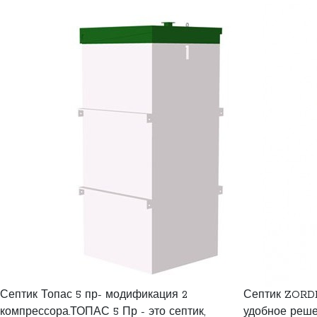
Септик Топас 5 пр- модификация 2
Септик ZORDE
компрессора.ТОПАС 5 Пр - это септик,
удобное реше