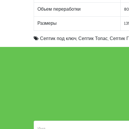
Объем переработки
80
Размеры
13
Септик под ключ
,
Септик Топас
,
Септик 