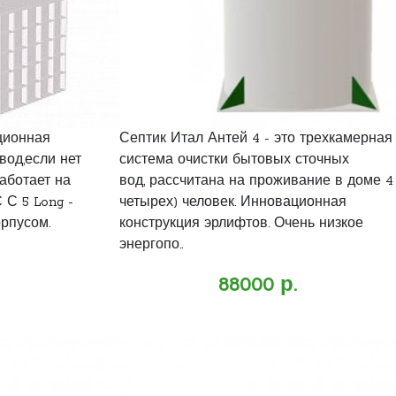
ционная
Септик Итал Антей 4 - это трехкамерная
вод,если нет
система очистки бытовых сточных
аботает на
вод, рассчитана на проживание в доме 4
С 5 Long -
четырех) человек. Инновационная
орпусом.
конструкция эрлифтов. Очень низкое
энергопо..
88000 р.