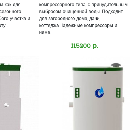
м как для
компрессорного типа, с принудительным
есезонного
выбросом очищенной воды. Подходит
ого участка и
для загородного дома, дачи,
у ..
коттеджа.Надежные компрессоры и
неме..
115200 р.