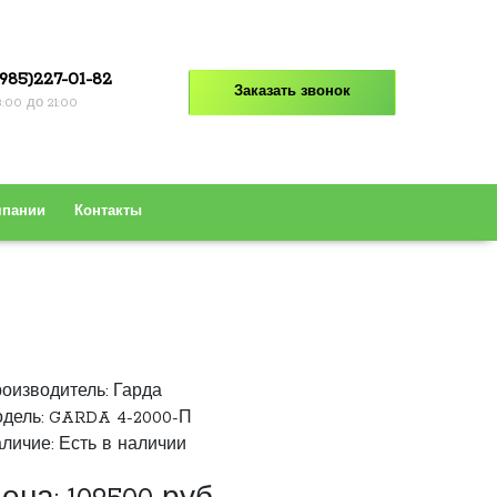
985)227-01-82
Заказать звонок
8:00 до 21:00
мпании
Контакты
оизводитель:
Гарда
дель: GARDA 4-2000-П
личие: Есть в наличии