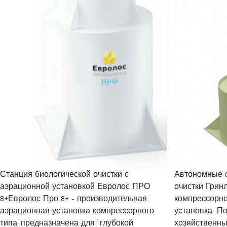
Станция биологической очистки с
Автономные с
аэрационной установкой Евролос ПРО
очистки Гринл
8+Евролос Про 8+ - производительная
компрессорно
аэрационная установка компрессорного
установка.. П
типа, предназначена для глубокой
хозяйственны