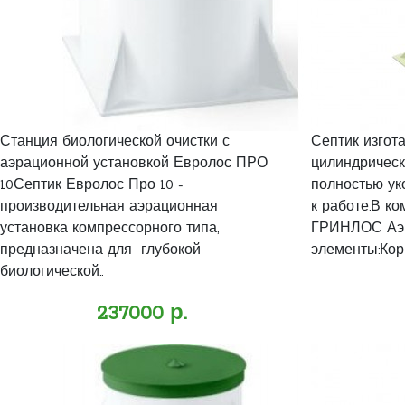
Станция биологической очистки с
Септик изгот
аэрационной установкой Евролос ПРО
цилиндрическ
10Септик Евролос Про 10 -
полностью ук
производительная аэрационная
к работе.В ко
установка компрессорного типа,
ГРИНЛОС Аэр
предназначена для глубокой
элементы:Кор
биологической..
237000 р.