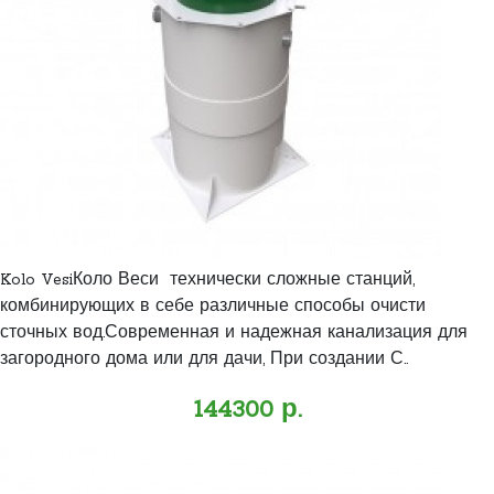
Kolo VesiКоло Веси технически сложные станций,
комбинирующих в себе различные способы очисти
сточных вод.Современная и надежная канализация для
загородного дома или для дачи, При создании С..
144300 р.