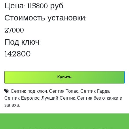
Цена:
115800
руб.
Стоимость установки:
27000
Под ключ:
142800
Купить
Септик под ключ
,
Септик Топас
,
Септик Гарда
,
Септик Евролос
,
Лучший Септик
,
Септик без откачки и
запаха.