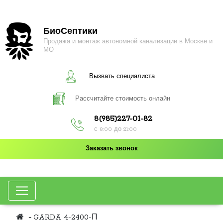
БиоСептики
Продажа и монтаж автономной канализации в Москве и
МО
Вызвать специалиста
Рассчитайте стоимость онлайн
8(985)227-01-82
с 8:00 до 21:00
Заказать звонок
GARDA 4-2400-П