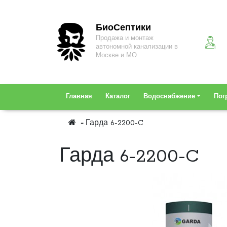
БиоСептики
Продажа и монтаж
автономной канализации в
Москве и МО
Главная
Каталог
Водоснабжение
Пог
Гарда 6-2200-C
Гарда 6-2200-C