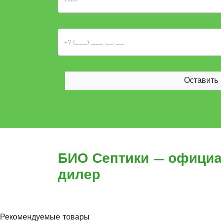
Оставить 
БИО Септики — офици
дилер
Рекомендуемые товары