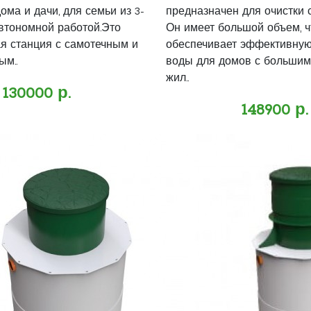
ома и дачи, для семьи из 3-
предназначен для очистки 
автономной работой.Это
Он имеет большой объем, ч
я станция с самотечным и
обеспечивает эффективную
ым..
воды для домов с большим
жил..
130000 р.
148900 р.