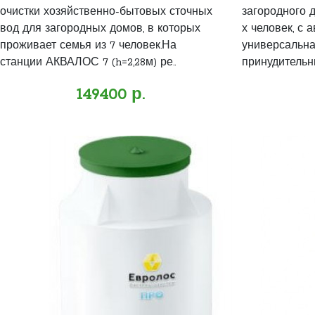
очистки хозяйственно-бытовых сточных
загородного д
вод для загородных домов, в которых
х человек, с 
проживает семья из 7 человек.На
универсальна
станции АКВАЛОС 7 (h=2,28м) ре..
принудительн
149400 р.