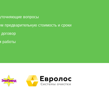
м
уточняющие вопросы
ем предварительную стоимость и сроки
 договор
м работы