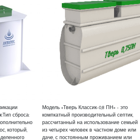
фикации
Модель «Тверь Классик-0,8 ПН» - это
:Тип сброса:
компкатный производительный септик,
дополнительно
рассчитанный на использование семьей
с, который,
из четырех человек в частном доме или
еделенного
даче, с постоянным проживанием или