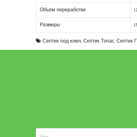
Объем переработки
1
Размеры
1
Септик под ключ
,
Септик Топас
,
Септик 