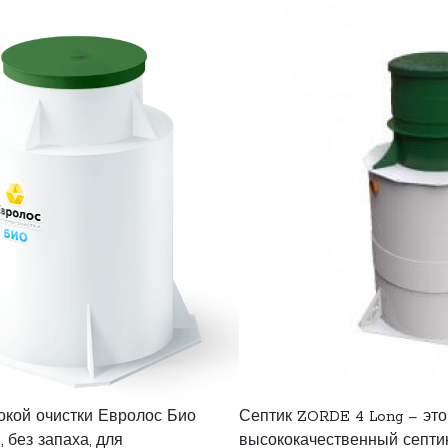
окой очистки Евролос Био
Септик ZORDE 4 Long – это
 без запаха, для
высококачественный септик