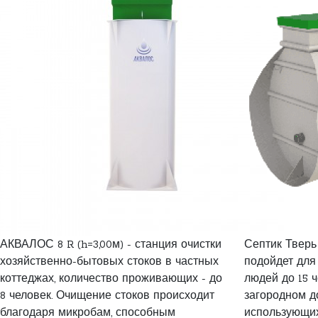
АКВАЛОС 8 R (h=3,00м) - станция очистки
Септик Тверь
хозяйственно-бытовых стоков в частных
подойдет для
коттеджах, количество проживающих - до
людей до 15 
8 человек. Очищение стоков происходит
загородном д
благодаря микробам, способным
использующи