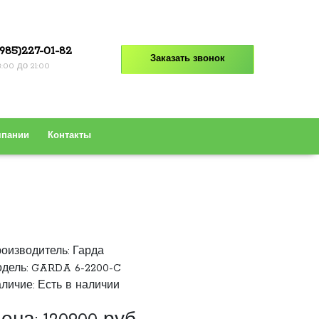
985)227-01-82
Заказать звонок
8:00 до 21:00
мпании
Контакты
оизводитель:
Гарда
дель: GARDA 6-2200-C
личие: Есть в наличии