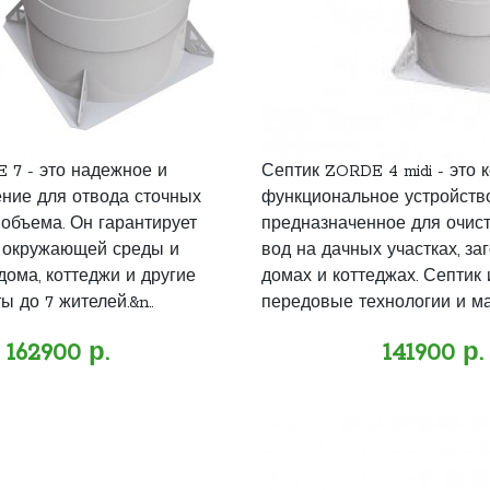
 7 - это надежное и
Септик ZORDE 4 midi - это 
ние для отвода сточных
функциональное устройство
 объема. Он гарантирует
предназначенное для очист
 окружающей среды и
вод на дачных участках, за
дома, коттеджи и другие
домах и коттеджах. Септик 
 до 7 жителей.&n..
передовые технологии и мат
162900 р.
141900 р.