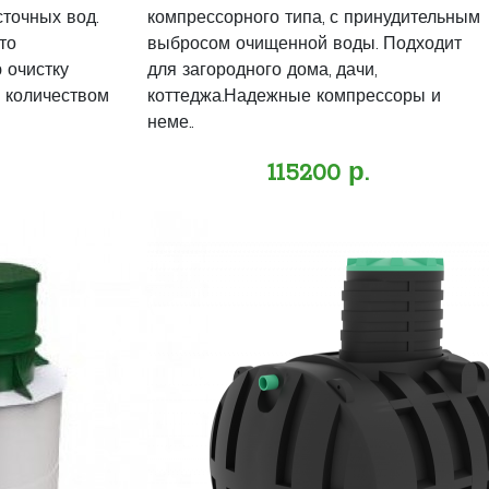
сточных вод.
компрессорного типа, с принудительным
то
выбросом очищенной воды. Подходит
 очистку
для загородного дома, дачи,
 количеством
коттеджа.Надежные компрессоры и
неме..
115200 р.