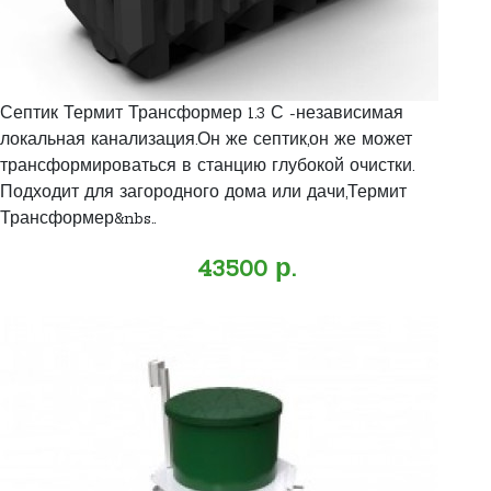
Септик Термит Трансформер 1.3 С -независимая
локальная канализация.Он же септик,он же может
трансформироваться в станцию глубокой очистки.
Подходит для загородного дома или дачи,Термит
Трансформер&nbs..
43500 р.