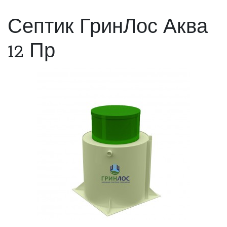
Септик ГринЛос Аква
12 Пр