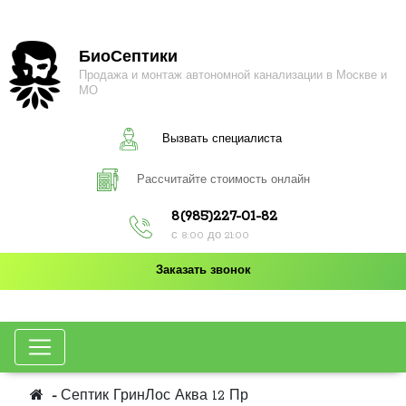
БиоСептики
Продажа и монтаж автономной канализации в Москве и
МО
Вызвать специалиста
Рассчитайте стоимость онлайн
8(985)227-01-82
с 8:00 до 21:00
Заказать звонок
Септик ГринЛос Аква 12 Пр