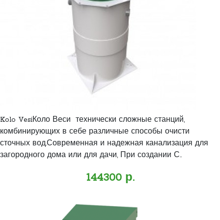
Kolo VesiКоло Веси технически сложные станций,
комбинирующих в себе различные способы очисти
сточных вод.Современная и надежная канализация для
загородного дома или для дачи, При создании С..
144300 р.