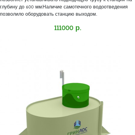
позволяет устанавливать подводящую трубу к станции на
глубину до 600 мм.Наличие самотечного водоотведения
позволило оборудовать станцию выходом..
111000 р.