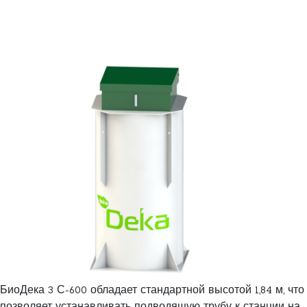
БиоДека 3 С-600 обладает стандартной высотой 1,84 м, что