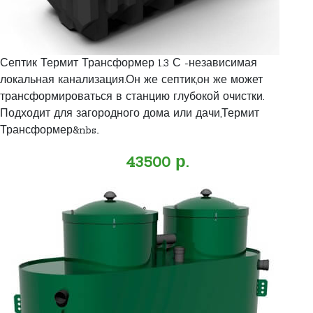
Септик Термит Трансформер 1.3 С -независимая
локальная канализация.Он же септик,он же может
трансформироваться в станцию глубокой очистки.
Подходит для загородного дома или дачи,Термит
Трансформер&nbs..
43500 р.