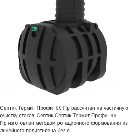
Септик Термит Профи 5.5 Пр рассчитан на частичную
очистку стоков. Септик Септик Термит Профи 5.5
Пр изготовлен методом ротационного формования из
линейного полиэтилена без е..