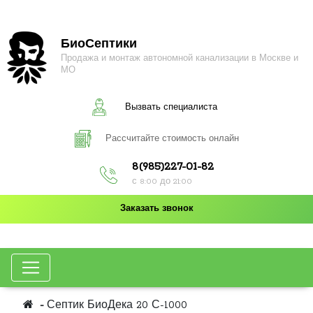
БиоСептики
Продажа и монтаж автономной канализации в Москве и
МО
Вызвать специалиста
Рассчитайте стоимость онлайн
8(985)227-01-82
с 8:00 до 21:00
Заказать звонок
Септик БиоДека 20 С-1000