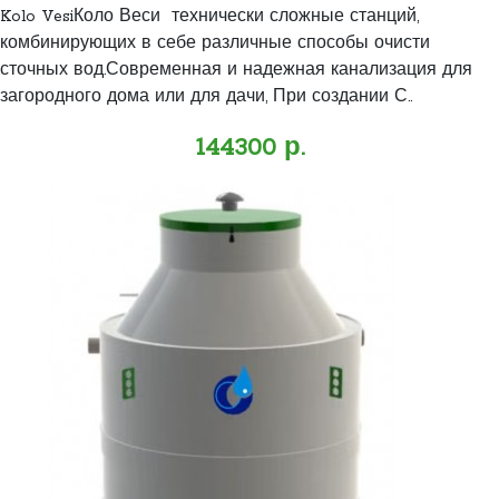
Kolo VesiКоло Веси технически сложные станций,
комбинирующих в себе различные способы очисти
сточных вод.Современная и надежная канализация для
загородного дома или для дачи, При создании С..
144300 р.