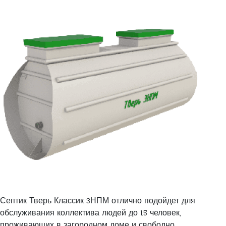
Септик Тверь Классик 3НПМ отлично подойдет для
обслуживания коллектива людей до 15 человек,
проживающих в загородном доме и свободно