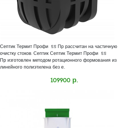
Септик Термит Профи 5.5 Пр рассчитан на частичную
очистку стоков. Септик Септик Термит Профи 5.5
Пр изготовлен методом ротационного формования из
линейного полиэтилена без е..
109900 р.