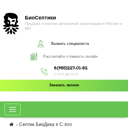
БиоСептики
Продажа и монтаж автономной канализации в Москве и
МО
Вызвать специалиста
Рассчитайте стоимость онлайн
8(985)227-01-82
с 8:00 до 21:00
Заказать звонок
Септик БиоДека 8 С-800