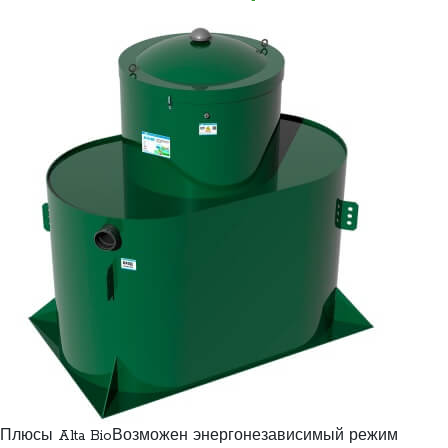
Плюсы Alta BioВозможен энергонезависимый режим