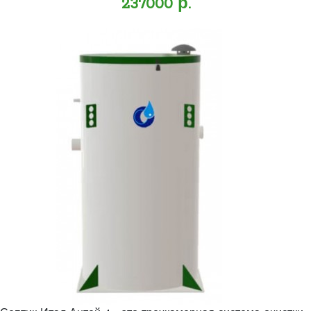
237000 р.