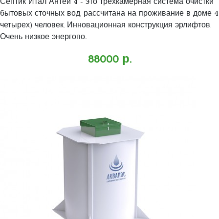
Септик Итал Антей 4 - это трехкамерная система очистки
бытовых сточных вод, рассчитана на проживание в доме 4
четырех) человек. Инновационная конструкция эрлифтов.
Очень низкое энергопо..
88000 р.