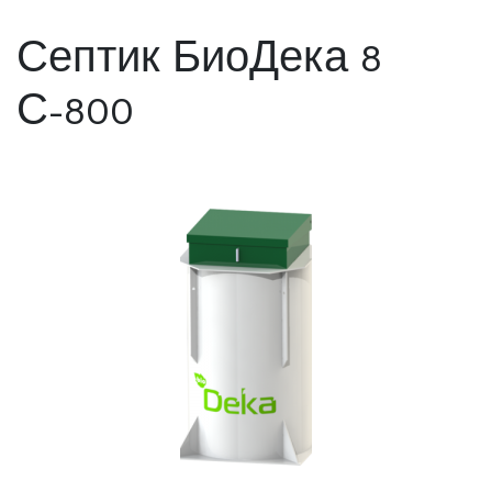
Септик БиоДека 8
С-800