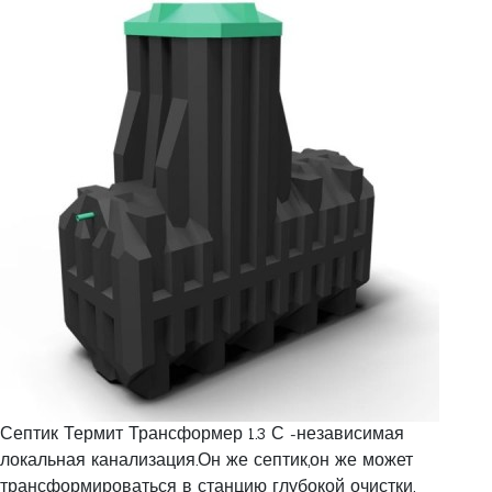
Септик Термит Трансформер 1.3 С -независимая
локальная канализация.Он же септик,он же может
трансформироваться в станцию глубокой очистки.