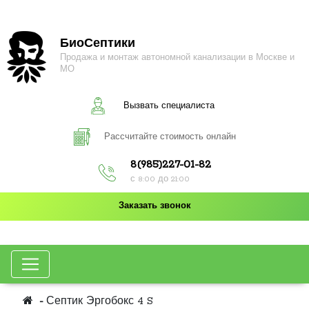
БиоСептики
Продажа и монтаж автономной канализации в Москве и
МО
Вызвать специалиста
Рассчитайте стоимость онлайн
8(985)227-01-82
с 8:00 до 21:00
Заказать звонок
Септик Эргобокс 4 S