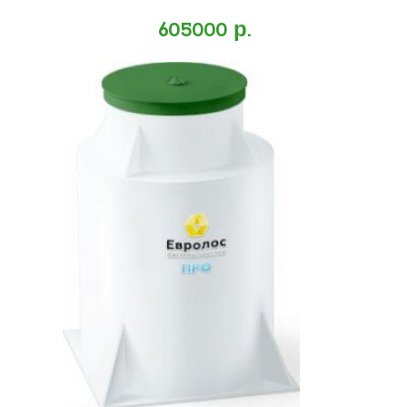
605000 р.