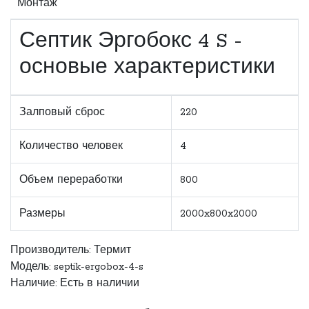
Монтаж
Септик Эргобокс 4 S -
основые характеристики
Залповый сброс
220
Количество человек
4
Объем переработки
800
Размеры
2000x800x2000
Производитель:
Термит
Модель: septik-ergobox-4-s
Наличие: Есть в наличии