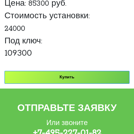
Цена:
85300
руб.
Стоимость установки:
24000
Под ключ:
109300
Купить
ОТПРАВЬТЕ ЗАЯВКУ
Или звоните
+7-495-227-01-82