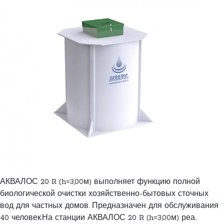
АКВАЛОС 20 R (h=3,00м) выполняет функцию полной
биологической очистки хозяйственно-бытовых сточных
вод для частных домов. Предназначен для обслуживания
40 человек.На станции АКВАЛОС 20 R (h=3,00м) реа..