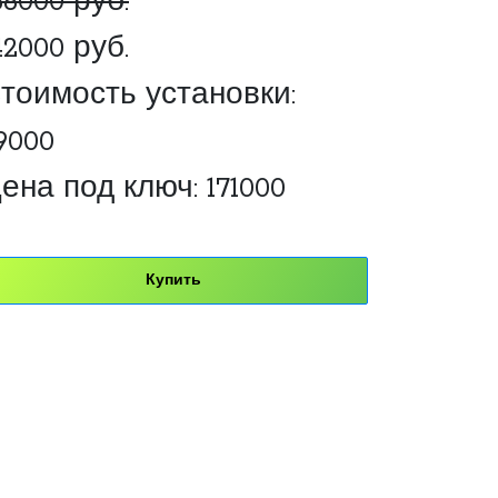
58000 руб.
42000 руб.
тоимость установки:
9000
ена под ключ: 171000
Купить