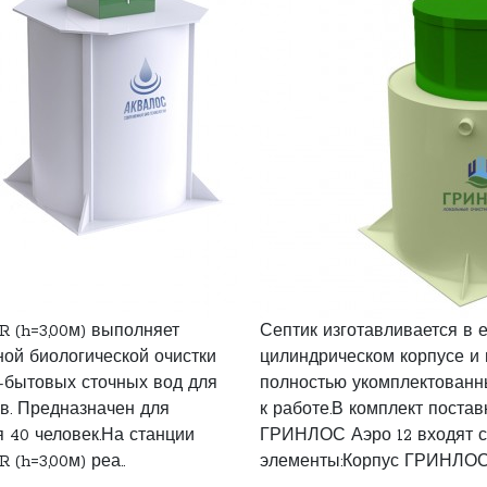
 (h=3,00м) выполняет
Септик изготавливается в 
ой биологической очистки
цилиндрическом корпусе и 
-бытовых сточных вод для
полностью укомплектованн
в. Предназначен для
к работе.В комплект постав
 40 человек.На станции
ГРИНЛОС Аэро 12 входят 
(h=3,00м) реа..
элементы:Корпус ГРИНЛОС.