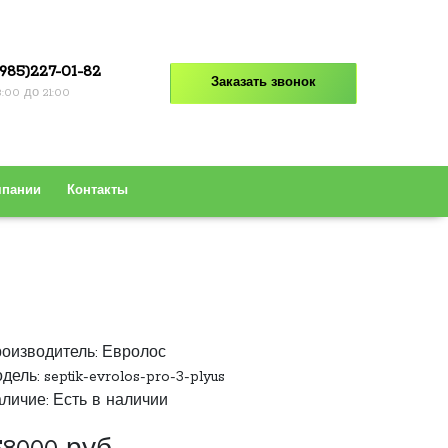
985)227-01-82
Заказать звонок
8:00 до 21:00
мпании
Контакты
оизводитель:
Евролос
дель: septik-evrolos-pro-3-plyus
личие: Есть в наличии