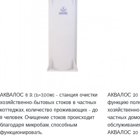
АКВАЛОС 8 R (h=3,00м) - станция очистки
АКВАЛОС 20 R
хозяйственно-бытовых стоков в частных
функцию полн
коттеджах, количество проживающих - до
хозяйственно
8 человек. Очищение стоков происходит
частных домо
благодаря микробам, способным
обслуживания
функционировать..
АКВАЛОС 20 R 