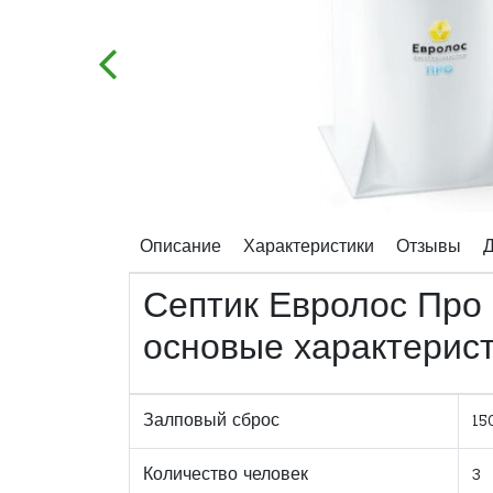
Описание
Характеристики
Отзывы
Д
Септик Евролос Про 
основые характерис
Залповый сброс
15
Количество человек
3