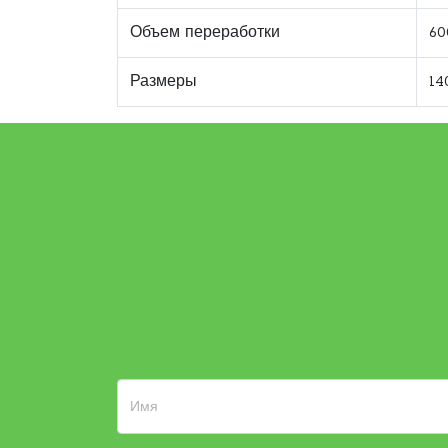
Объем переработки
60
Размеры
14