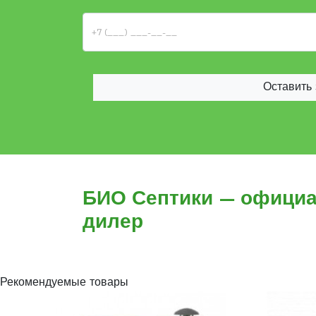
Оставить 
БИО Септики — офици
дилер
Рекомендуемые товары