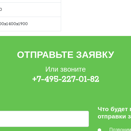
0
00x1400x1900
ОТПРАВЬТЕ ЗАЯВКУ
Или звоните
+7-495-227-01-82
Что будет
отправки 
Позвони