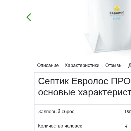
Описание
Характеристики
Отзывы
Д
Септик Евролос ПРО
основые характерис
Залповый сброс
18
Количество человек
4