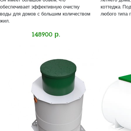
Он имеет большой объем, что
летнего дома,
обеспечивает эффективную очистку
коттеджа. Под
воды для домов с большим количеством
любого типа гр
жил..
148900 р.