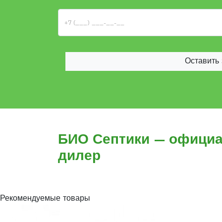
Оставить 
БИО Септики — офици
дилер
Рекомендуемые товары