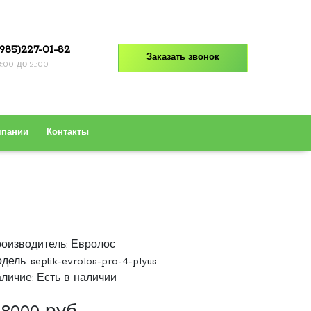
985)227-01-82
Заказать звонок
8:00 до 21:00
мпании
Контакты
оизводитель:
Евролос
дель: septik-evrolos-pro-4-plyus
личие: Есть в наличии