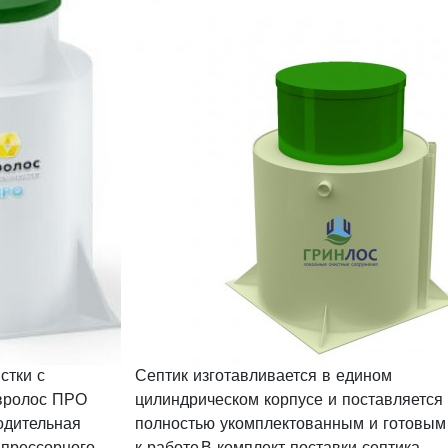
стки с
Септик изготавливается в едином
вролос ПРО
цилиндрическом корпусе и поставляется
одительная
полностью укомплектованным и готовым