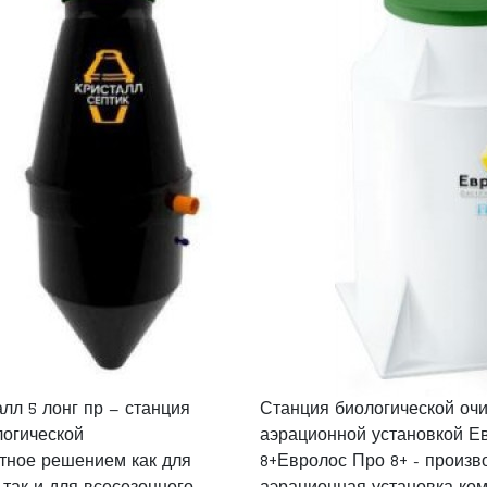
лл 5 лонг пр – станция
Станция биологической очи
логической
аэрационной установкой Е
тное решением как для
8+Евролос Про 8+ - произв