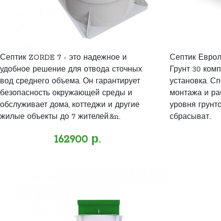
Септик ZORDE 7 - это надежное и
Септик Еврол
удобное решение для отвода сточных
Грунт 30 ком
вод среднего объема. Он гарантирует
установка. С
безопасность окружающей среды и
монтажа и ра
обслуживает дома, коттеджи и другие
уровня грунт
жилые объекты до 7 жителей.&n..
сбрасыват..
162900 р.