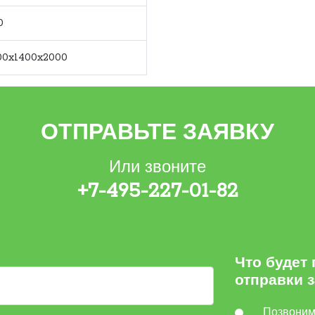
0
00x1400x2000
ОТПРАВЬТЕ ЗАЯВКУ
Или звоните
+7-495-227-01-82
Что будет
отправки 
Позвони