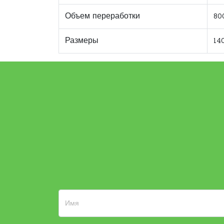
Объем переработки
80
Размеры
14