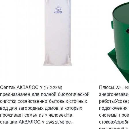
Септик АКВАЛОС 7 (h=2,28м)
Плюсы Alta B
предназначен для полной биологической
энергонезав
очистки хозяйственно-бытовых сточных
работыУсове
вод для загородных домов, в которых
подключения
проживает семья из 7 человек.На
системы прои
станции АКВАЛОС 7 (h=2,28м) ре..
стоков:Аэро