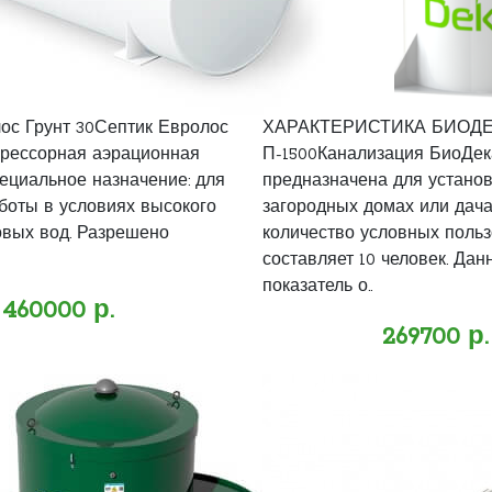
ос Грунт 30Септик Евролос
ХАРАКТЕРИСТИКА БИОДЕ
прессорная аэрационная
П-1500Канализация БиоДека
пециальное назначение: для
предназначена для установ
боты в условиях высокого
загородных домах или дачах
овых вод. Разрешено
количество условных поль
составляет 10 человек. Дан
показатель о..
460000 р.
269700 р.