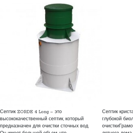
Септик ZORDE 4 Long – это
Септик криста
высококачественный септик, который
глубокой био
предназначен для очистки сточных вод.
очисткиГрамо