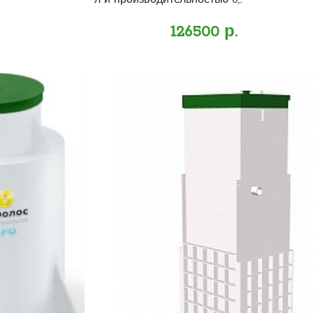
л и производительностью 0,..
126500 р.