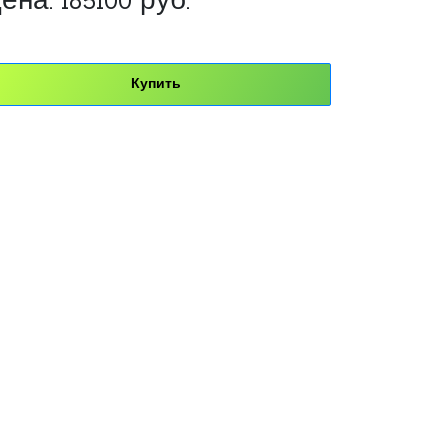
ена:
185100
руб.
Купить