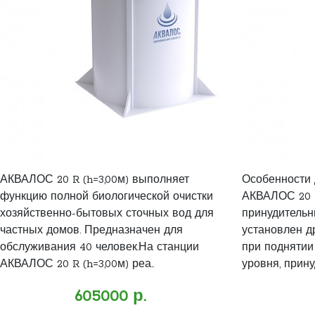
АКВАЛОС 20 R (h=3,00м) выполняет
Особенности
функцию полной биологической очистки
АКВАЛОС 20 R 
хозяйственно-бытовых сточных вод для
принудительн
частных домов. Предназначен для
установлен д
обслуживания 40 человек.На станции
при поднятии
АКВАЛОС 20 R (h=3,00м) реа..
уровня, прину
605000 р.