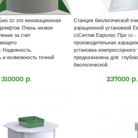
Био 20 это инновационная
Станция биологической очи
эрлифтов. Очень низкое
аэрационной установкой Е
ление за счет
10Септик Евролос Про 10 -
гающего
производительная аэрацио
. Надежность,
установка компрессорного 
ь и возможность точной
предназначена для глубок
биологической..
310000 р.
237000 р.