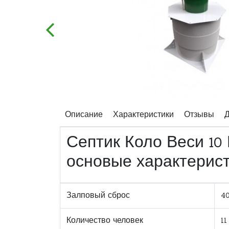
Описание
Характеристики
Отзывы
Д
Септик Коло Веси 10
основые характерис
Залповый сброс
4
Количество человек
11