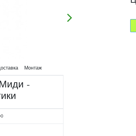
Ц
оставка
Монтаж
 Миди -
тики
00