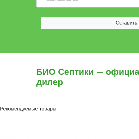
Оставить 
БИО Септики — офици
дилер
Рекомендуемые товары