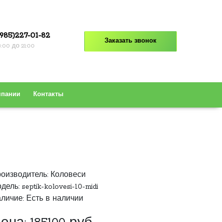
985)227-01-82
Заказать звонок
8:00 до 21:00
мпании
Контакты
оизводитель:
Коловеси
дель: septik-kolovesi-10-midi
личие: Есть в наличии