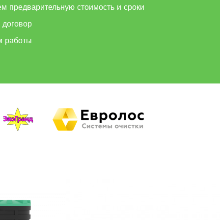
ем предварительную стоимость и сроки
 договор
м работы