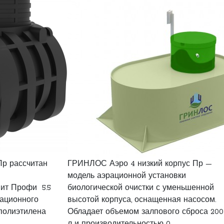
Пр рассчитан
ГРИНЛОС Аэро 4 низкий корпус Пр —
модель аэрационной установки
мит Профи 5.5
биологической очистки с уменьшенной
тационного
высотой корпуса, оснащенная насосом.
полиэтилена
Обладает объемом залпового сброса 200