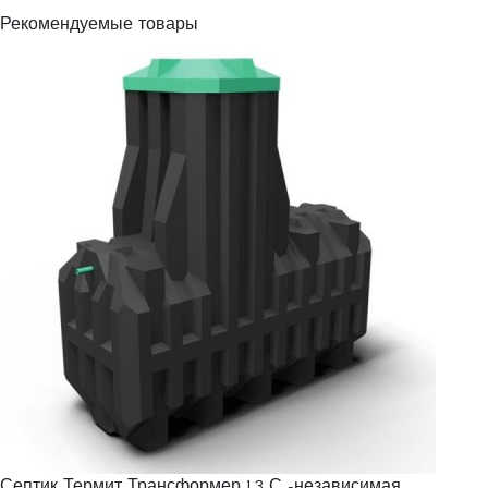
Рекомендуемые товары
Септик Термит Трансформер 1.3 С -независимая