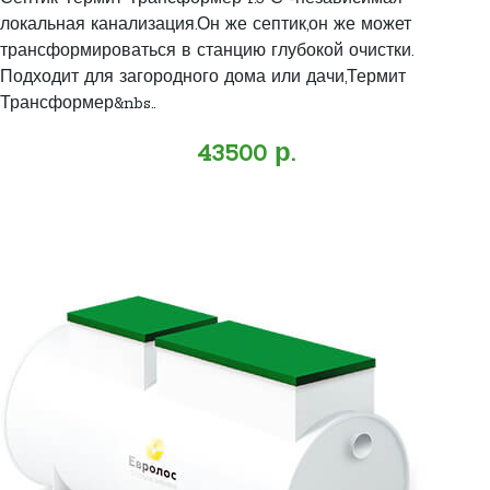
локальная канализация.Он же септик,он же может
трансформироваться в станцию глубокой очистки.
Подходит для загородного дома или дачи,Термит
Трансформер&nbs..
43500 р.