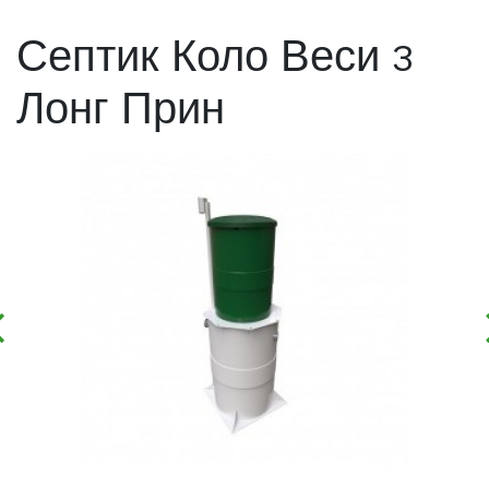
Септик Коло Веси 3
Лонг Прин