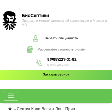
БиоСептики
Продажа и монтаж автономной канализации в Москве и
МО
Вызвать специалиста
Рассчитайте стоимость онлайн
8(985)227-01-82
с 8:00 до 21:00
Заказать звонок
Септик Коло Веси 3 Лонг Прин