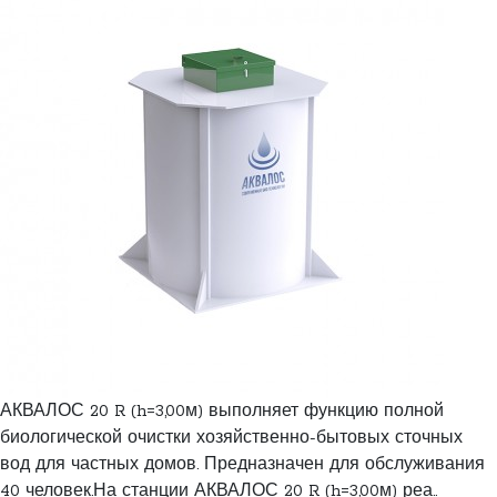
АКВАЛОС 20 R (h=3,00м) выполняет функцию полной
биологической очистки хозяйственно-бытовых сточных
вод для частных домов. Предназначен для обслуживания
40 человек.На станции АКВАЛОС 20 R (h=3,00м) реа..