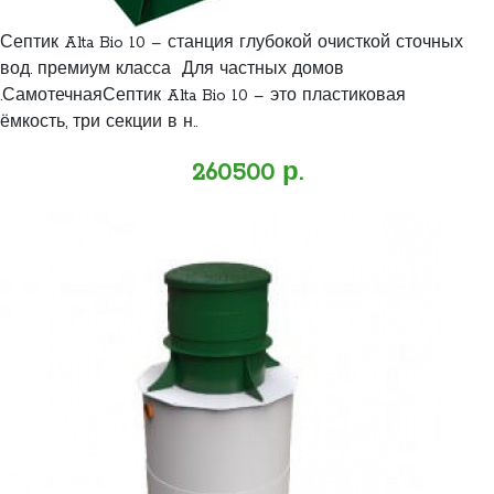
Септик Alta Bio 10 – станция глубокой очисткой сточных
вод. премиум класса Для частных домов
.СамотечнаяСептик Alta Bio 10 – это пластиковая
ёмкость, три секции в н..
260500 р.