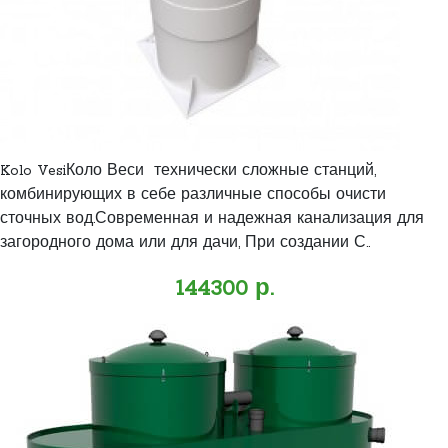
Kolo VesiКоло Веси технически сложные станций,
комбинирующих в себе различные способы очисти
сточных вод.Современная и надежная канализация для
загородного дома или для дачи, При создании С..
144300 р.