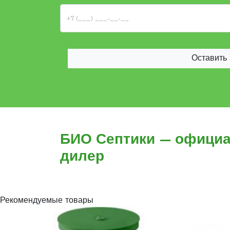
Оставить 
БИО Септики — офици
дилер
Рекомендуемые товары