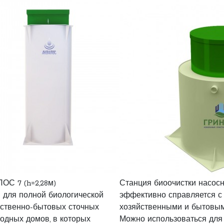
ОС 7 (h=2,28м)
Станция биоочистки насосн
 для полной биологической
эффективно справляется с
йственно-бытовых сточных
хозяйственными и бытовым
родных домов, в которых
Можно использоваться для