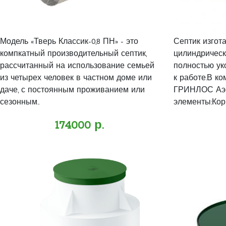
Модель «Тверь Классик-0,8 ПН» - это
Септик изгот
компкатный производительный септик,
цилиндрическ
рассчитанный на использование семьей
полностью ук
из четырех человек в частном доме или
к работе.В ко
даче, с постоянным проживанием или
ГРИНЛОС Аэр
сезонным..
элементы:Кор
174000 р.