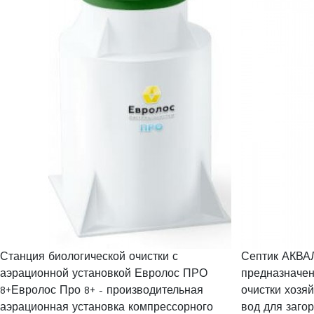
Станция биологической очистки с
Септик АКВАЛ
аэрационной установкой Евролос ПРО
предназначен
8+Евролос Про 8+ - производительная
очистки хозя
аэрационная установка компрессорного
вод для заго