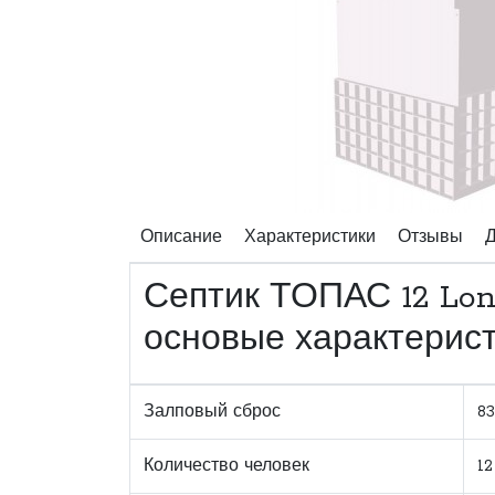
Описание
Характеристики
Отзывы
Д
Септик ТОПАС 12 Lon
основые характерис
Залповый сброс
8
Количество человек
12