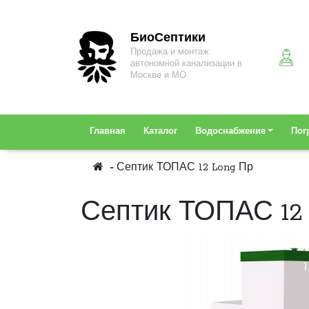
БиоСептики
Продажа и монтаж
автономной канализации в
Москве и МО
Главная
Каталог
Водоснабжение
Пог
Септик ТОПАС 12 Long Пр
Септик ТОПАС 12