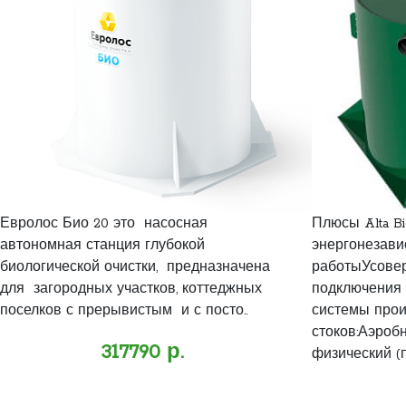
Евролос Био 20 это насосная
Плюсы Alta B
автономная станция глубокой
энергонезав
биологической очистки, предназначена
работыУсове
для загородных участков, коттеджных
подключения
поселков с прерывистым и с посто..
системы прои
стоков:Аэро
317790 р.
физический (п.