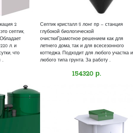
кация 2
Септик кристалл 5 лонг пр – станция
это септик,
глубокой биологической
 Обладает
очисткиГрамотное решением как для
20 л. и
летнего дома, так и для всесезонного
утки, что
коттеджа. Подходит для любого участка и
..
любого типа грунта. За работу ..
154320 р.