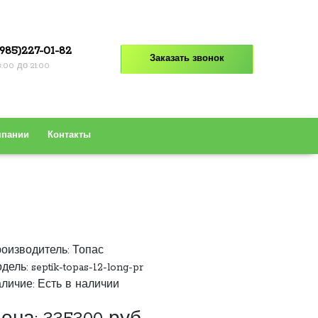
985)227-01-82
Заказать звонок
8:00 до 21:00
мпании
Контакты
оизводитель:
Топас
дель: septik-topas-12-long-pr
личие: Есть в наличии