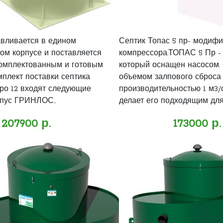
авливается в едином
Септик Топас 5 пр- модифи
ом корпусе и поставляется
компрессора.ТОПАС 5 Пр - 
омплектованным и готовым
который оснащен насосом.
мплект поставки септика
объемом залпового сброса 2
о 12 входят следующие
производительностью 1 м3/с
пус ГРИНЛОС..
делает его подходящим для 
207900 р.
173000 р.