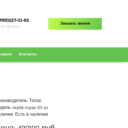
985)227-01-82
Заказать звонок
8:00 до 21:00
мпании
Контакты
оизводитель:
Топас
дель: septik-topas-20-pr
личие: Есть в наличии