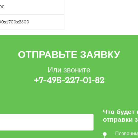
00
00x1700x2600
ОТПРАВЬТЕ ЗАЯВКУ
Или звоните
+7-495-227-01-82
Что будет
отправки 
Позвони