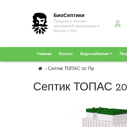
БиоСептики
Продажа и монтаж
автономной канализации в
Москве и МО
Главная
Каталог
Водоснабжение
Пог
Септик ТОПАС 20 Пр
Септик ТОПАС 20