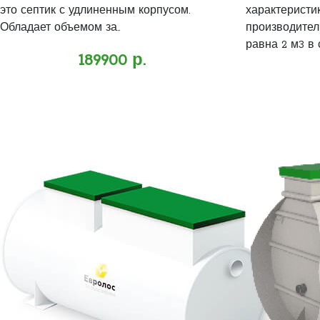
это септик с удлиненным корпусом.
характеристи
Обладает объемом за..
производител
равна 2 м3 в с
189900 р.