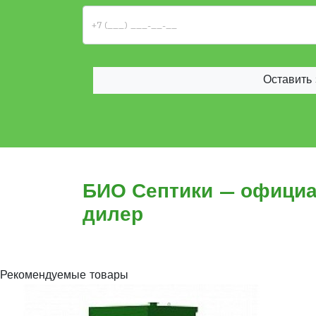
Оставить 
БИО Септики — офици
дилер
Рекомендуемые товары