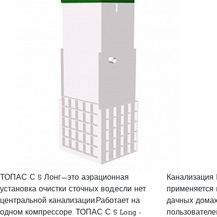
ТОПАС С 5 Лонг—это аэрационная
Канализация 
установка очистки сточных вод,если нет
применяется 
центральной канализации.Работает на
дачных домах
одном компрессоре. ТОПАС С 5 Long -
пользователей