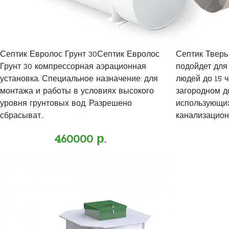
Септик Евролос Грунт 30Септик Евролос
Септик Тверь
Грунт 30 компрессорная аэрационная
подойдет для
установка. Специальное назначение: для
людей до 15 
монтажа и работы в условиях высокого
загородном д
уровня грунтовых вод. Разрешено
использующи
сбрасыват..
канализационн
460000 р.