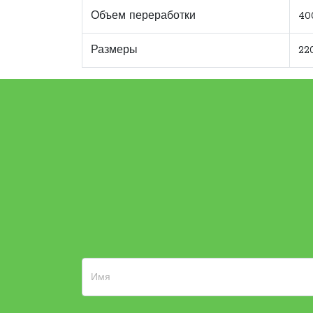
Объем переработки
40
Размеры
22