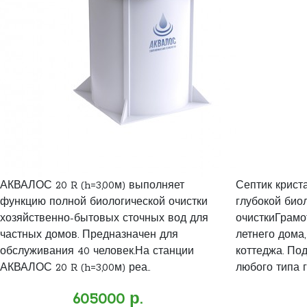
АКВАЛОС 20 R (h=3,00м) выполняет
Септик криста
функцию полной биологической очистки
глубокой био
хозяйственно-бытовых сточных вод для
очисткиГрамо
частных домов. Предназначен для
летнего дома,
обслуживания 40 человек.На станции
коттеджа. Под
АКВАЛОС 20 R (h=3,00м) реа..
любого типа гр
605000 р.