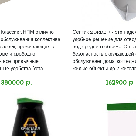
 Классик 3НПМ отлично
Септик ZORDE 7 - это наде
 обслуживания коллектива
удобное решение для отво
человек, проживающих в
вод среднего объема. Он г
оме и свободно
безопасность окружающей 
х все привычные
обслуживает дома, коттедж
ые удобства. Уста..
жилые объекты до 7 жителей
380000 р.
162900 р.