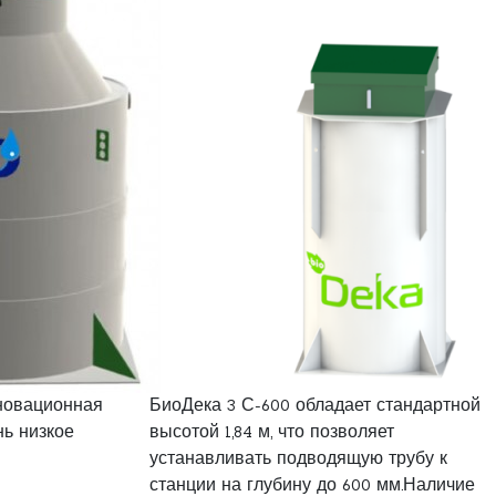
нновационная
БиоДека 3 С-600 обладает стандартной
нь низкое
высотой 1,84 м, что позволяет
устанавливать подводящую трубу к
станции на глубину до 600 мм.Наличие