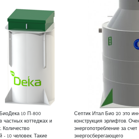
БиоДека 10 П-800
Септик Итал Био 20 это и
в частных коттеджах и
конструкция эрлифтов. Оче
. Количество
энергопотребление за счет
 - 10 человек. Такие
энергосберегающего