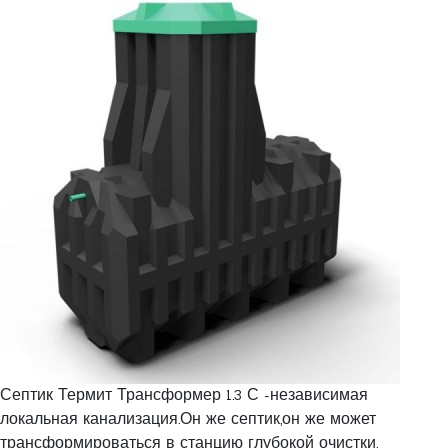
Септик Термит Трансформер 1.3 С -независимая
локальная канализация.Он же септик,он же может
трансформироваться в станцию глубокой очистки.