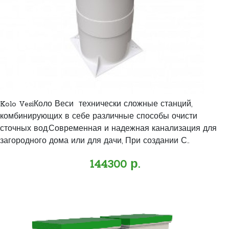
Kolo VesiКоло Веси технически сложные станций,
комбинирующих в себе различные способы очисти
сточных вод.Современная и надежная канализация для
загородного дома или для дачи, При создании С..
144300 р.