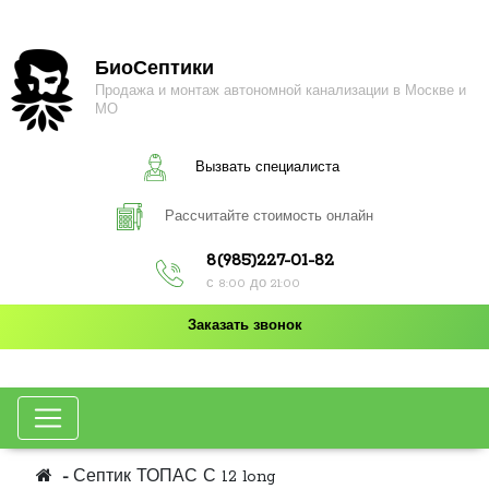
БиоСептики
Продажа и монтаж автономной канализации в Москве и
МО
Вызвать специалиста
Рассчитайте стоимость онлайн
8(985)227-01-82
с 8:00 до 21:00
Заказать звонок
Септик ТОПАС С 12 long