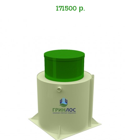
171500 р.