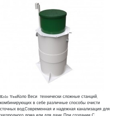
Kolo VesiКоло Веси технически сложные станций,
комбинирующих в себе различные способы очисти
сточных вод.Современная и надежная канализация для
загородного дома или для дачи, При создании С..