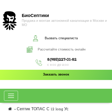
БиоСептики
Продажа и монтаж автономной канализации в Москве и
МО
Вызвать специалиста
Рассчитайте стоимость онлайн
8(985)227-01-82
с 8:00 до 21:00
Заказать звонок
Септик ТОПАС С 12 long Ус