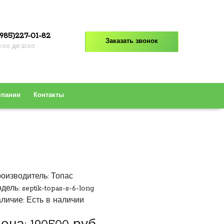
985)227-01-82
Заказать звонок
8:00 до 21:00
мпании
Контакты
оизводитель:
Топас
дель: septik-topas-s-6-long
личие: Есть в наличии