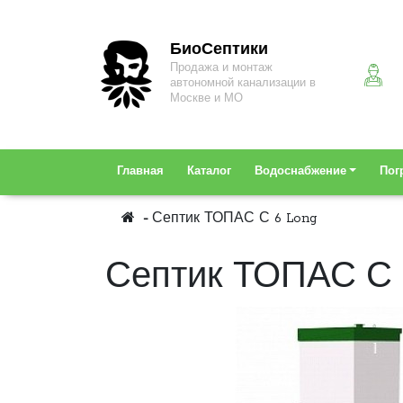
БиоСептики
Продажа и монтаж
автономной канализации в
Москве и МО
Главная
Каталог
Водоснабжение
Пог
Септик ТОПАС С 6 Long
Септик ТОПАС С 