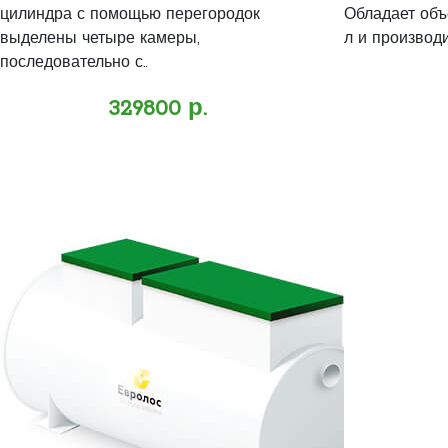
цилиндра с помощью перегородок
Обладает объ
выделены четыре камеры,
л и производи
последовательно с..
329800 р.