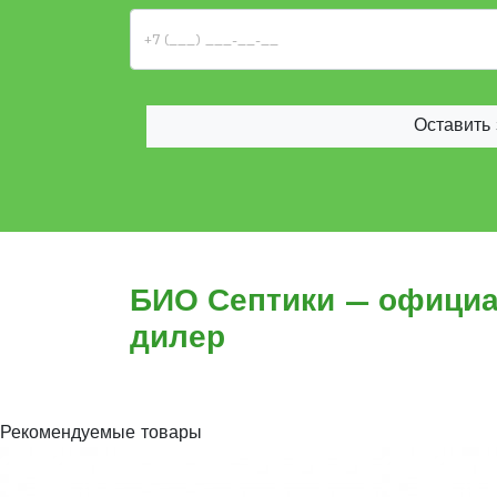
Оставить 
БИО Септики — офици
дилер
Рекомендуемые товары