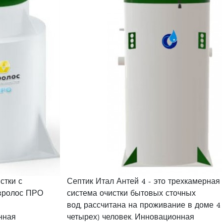
стки с
Септик Итал Антей 4 - это трехкамерная
вролос ПРО
система очистки бытовых сточных
вод, рассчитана на проживание в доме 4
нная
четырех) человек. Инновационная