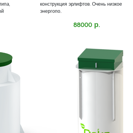
типа,
конструкция эрлифтов. Очень низкое
ой
энергопо..
88000 р.