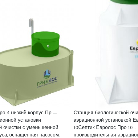
о 4 низкий корпус Пр —
Станция биологической очи
ионной установки
аэрационной установкой Е
й очистки с уменьшенной
10Септик Евролос Про 10 -
уса, оснащенная насосом.
производительная аэрацио