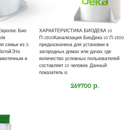
Евролос Био
ХАРАКТЕРИСТИКА БИОДЕКА 10
для
П-1500Канализация БиоДека 10 П-1500
ля семьи из 3-
предназначена для установки в
ботой.Это
загородных домах или дачах, где
самотечным и
количество условных пользователей
составляет 10 человек. Данный
показатель о..
269700 р.