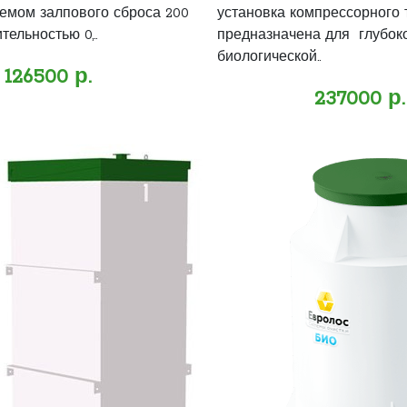
емом залпового сброса 200
установка компрессорного 
тельностью 0,..
предназначена для глубок
биологической..
126500 р.
237000 р.