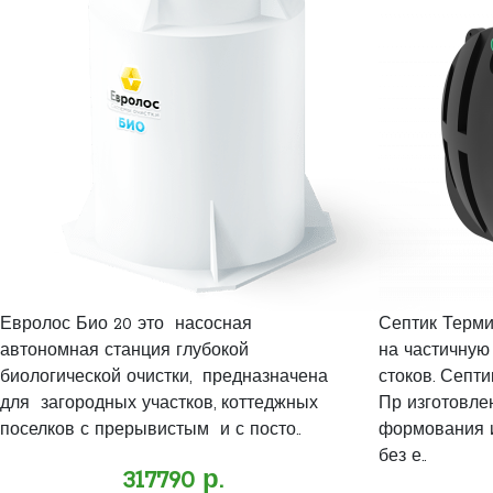
Евролос Био 20 это насосная
Септик Терми
автономная станция глубокой
на частичную
биологической очистки, предназначена
стоков. Септ
для загородных участков, коттеджных
Пр изготовле
поселков с прерывистым и с посто..
формования и
без е..
317790 р.