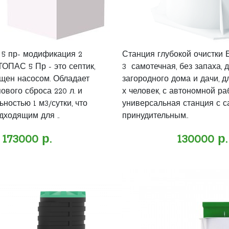
 5 пр- модификация 2
Станция глубокой очистки 
ТОПАС 5 Пр - это септик,
3 самотечная, без запаха, 
щен насосом. Обладает
загородного дома и дачи, д
вого сброса 220 л. и
х человек, с автономной ра
ностью 1 м3/сутки, что
универсальная станция с 
дходящим для ..
принудительным..
173000 р.
130000 р.