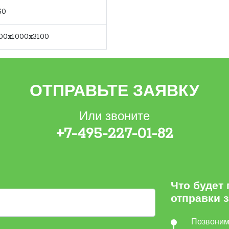
50
00x1000x3100
ОТПРАВЬТЕ ЗАЯВКУ
Или звоните
+7-495-227-01-82
Что будет
отправки 
Позвони