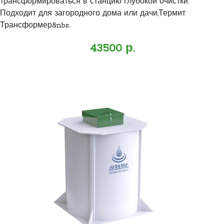
трансформироваться в станцию глубокой очистки.
Подходит для загородного дома или дачи,Термит
Трансформер&nbs..
43500 р.