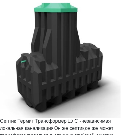
Септик Термит Трансформер 1.3 С -независимая
локальная канализация.Он же септик,он же может