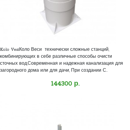
Kolo VesiКоло Веси технически сложные станций,
комбинирующих в себе различные способы очисти
сточных вод.Современная и надежная канализация для
загородного дома или для дачи, При создании С..
144300 р.