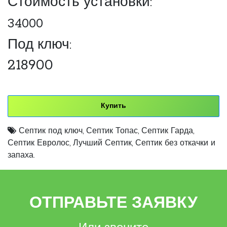
Стоимость установки:
34000
Под ключ:
218900
Купить
Септик под ключ
,
Септик Топас
,
Септик Гарда
,
Септик Евролос
,
Лучший Септик
,
Септик без откачки и
запаха.
ОТПРАВЬТЕ ЗАЯВКУ