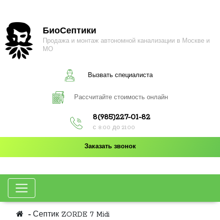
БиоСептики
Продажа и монтаж автономной канализации в Москве и
МО
Вызвать специалиста
Рассчитайте стоимость онлайн
8(985)227-01-82
с 8:00 до 21:00
Заказать звонок
Септик ZORDE 7 Midi