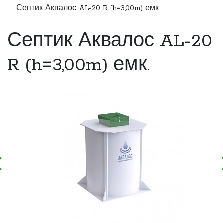
Септик Аквалос AL-20 R (h=3,00m) емк.
Септик Аквалос AL-20
R (h=3,00m) емк.