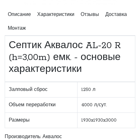
Описание
Характеристики
Отзывы
Доставка
Монтаж
Септик Аквалос AL-20 R
(h=3,00m) емк. - основые
характеристики
Залповый сброс
1250 л
Объем переработки
4000 л/сут.
Размеры
1930x1930x3000
Производитель:
Аквалос