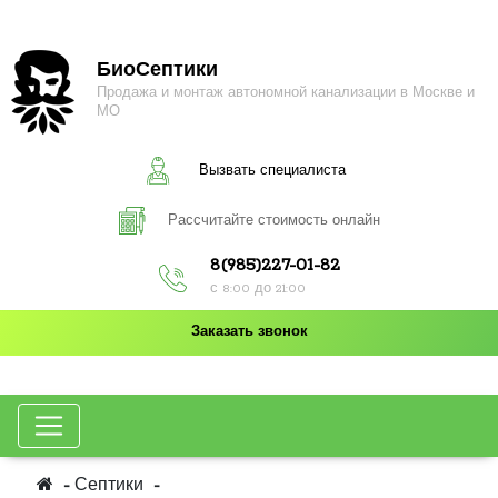
БиоСептики
Продажа и монтаж автономной канализации в Москве и
МО
Вызвать специалиста
Рассчитайте стоимость онлайн
8(985)227-01-82
с 8:00 до 21:00
Заказать звонок
Септики