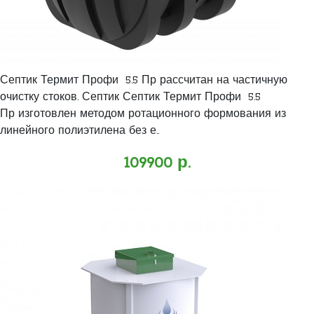
Септик Термит Профи 5.5 Пр рассчитан на частичную
очистку стоков. Септик Септик Термит Профи 5.5
Пр изготовлен методом ротационного формования из
линейного полиэтилена без е..
109900 р.