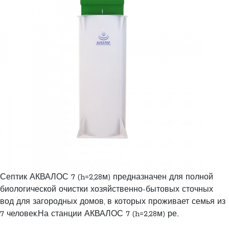
Септик АКВАЛОС 7 (h=2,28м) предназначен для полной
биологической очистки хозяйственно-бытовых сточных
вод для загородных домов, в которых проживает семья из
7 человек.На станции АКВАЛОС 7 (h=2,28м) ре..