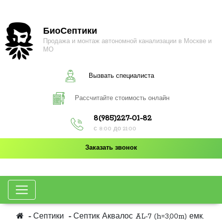
БиоСептики
Продажа и монтаж автономной канализации в Москве и
МО
Вызвать специалиста
Рассчитайте стоимость онлайн
8(985)227-01-82
с 8:00 до 21:00
Заказать звонок
Септики
Септик Аквалос AL-7 (h=3,00m) емк.