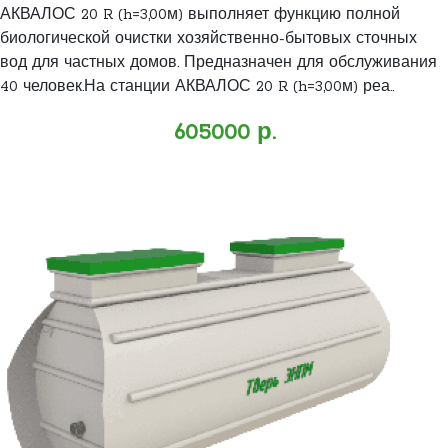
АКВАЛОС 20 R (h=3,00м) выполняет функцию полной
биологической очистки хозяйственно-бытовых сточных
вод для частных домов. Предназначен для обслуживания
40 человек.На станции АКВАЛОС 20 R (h=3,00м) реа..
605000 р.