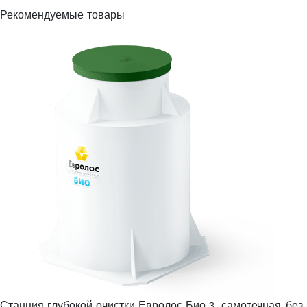
Рекомендуемые товары
Станция глубокой очистки Евролос Био 3 самотечная, без