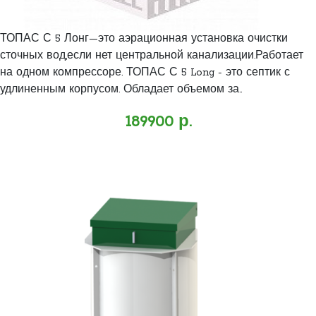
ТОПАС С 5 Лонг—это аэрационная установка очистки
сточных вод,если нет центральной канализации.Работает
на одном компрессоре. ТОПАС С 5 Long - это септик с
удлиненным корпусом. Обладает объемом за..
189900 р.