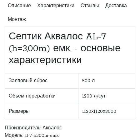
Описание
Характеристики
Отзывы
Доставка
Монтаж
Септик Аквалос AL-7
(h=3,00m) емк. - основые
характеристики
Залповый сброс
500 л
Объем переработки
1200 л/сут.
Размеры
1120х1120х3000
Производитель:
Аквалос
Модель: al-7-h300m-emk