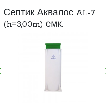
Септик Аквалос AL-7
(h=3,00m) емк.