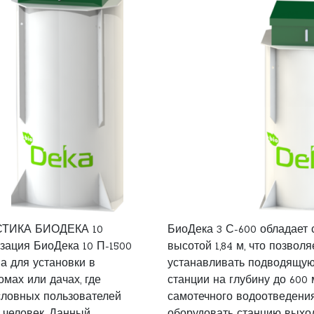
ТИКА БИОДЕКА 10
БиоДека 3 С-600 обладает 
зация БиоДека 10 П-1500
высотой 1,84 м, что позволя
а для установки в
устанавливать подводящую
мах или дачах, где
станции на глубину до 600
словных пользователей
самотечного водоотведени