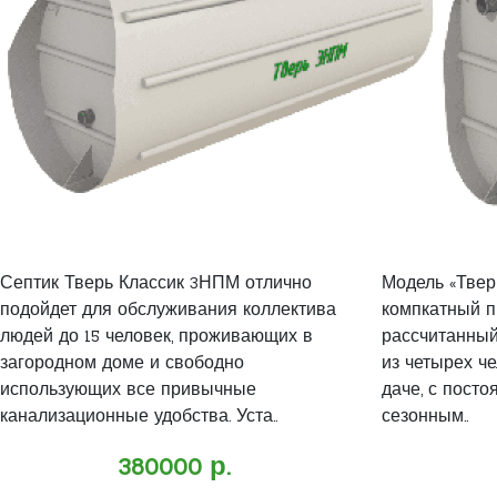
Септик Тверь Классик 3НПМ отлично
Модель «Тверь
подойдет для обслуживания коллектива
компкатный п
людей до 15 человек, проживающих в
рассчитанный
загородном доме и свободно
из четырех ч
использующих все привычные
даче, с пост
канализационные удобства. Уста..
сезонным..
380000 р.