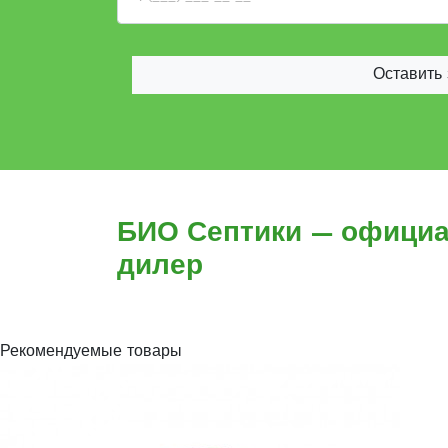
Оставить 
БИО Септики — офици
дилер
Рекомендуемые товары