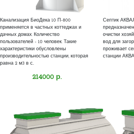
Канализация БиоДека 10 П-800
Септик АКВАЛ
применяется в частных коттеджах и
предназначен
дачных домах. Количество
очистки хозя
пользователей - 10 человек. Такие
вод для заго
характеристики обусловлены
проживает се
производительностью станции, которая
станции АКВАЛ
равна 2 м3 в с..
214000 р.