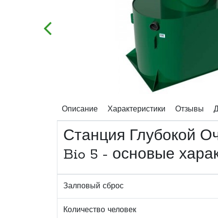
Описание
Характеристики
Отзывы
Д
Станция Глубокой Оч
Bio 5 - основые хара
Залповый сброс
Количество человек