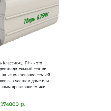
 Классик-0,8 ПН» - это
роизводительный септик,
 на использование семьей
еловек в частном доме или
оянным проживанием или
174000 р.