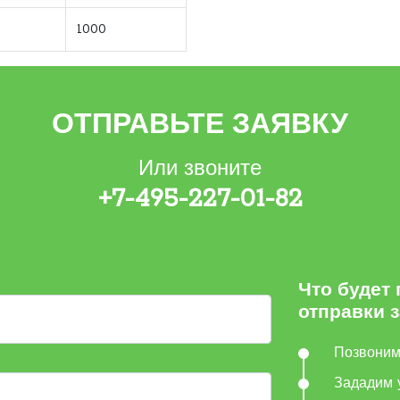
1000
ОТПРАВЬТЕ ЗАЯВКУ
Или звоните
+7-495-227-01-82
Что будет
отправки 
Позвони
Зададим 