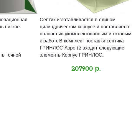
нновационная
Септик изготавливается в едином
нь низкое
цилиндрическом корпусе и поставляется
полностью укомплектованным и готовым
к работе.В комплект поставки септика
ГРИНЛОС Аэро 12 входят следующие
ть точной
элементы:Корпус ГРИНЛОС..
207900 р.