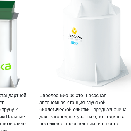
стандартной
Евролос Био 20 это насосная
ет
автономная станция глубокой
 трубу к
биологической очистки, предназначена
 мм.Наличие
для загородных участков, коттеджных
я позволило
поселков с прерывистым и с посто..