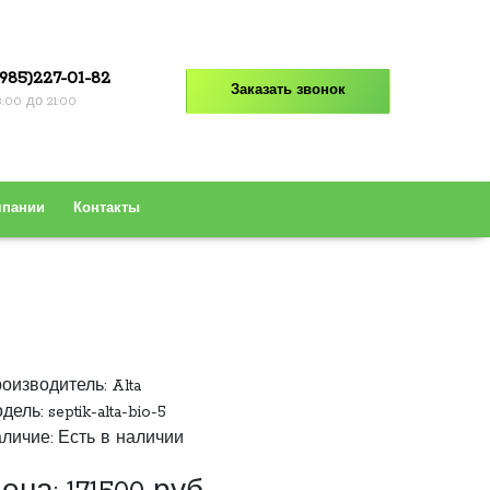
985)227-01-82
Заказать звонок
8:00 до 21:00
мпании
Контакты
оизводитель:
Alta
дель: septik-alta-bio-5
личие: Есть в наличии