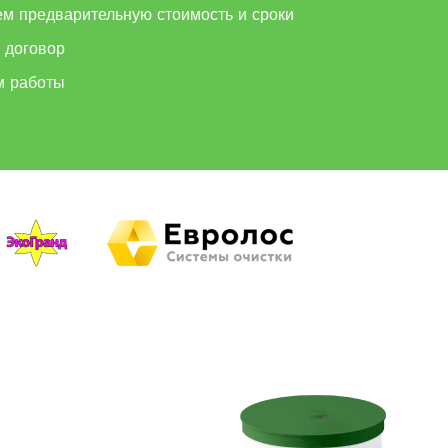
ем предварительную стоимость и сроки
 договор
м работы