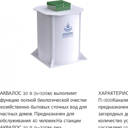
АКВАЛОС 20 R (h=3,00м) выполняет
ХАРАКТЕРИС
функцию полной биологической очистки
П-1500Канали
хозяйственно-бытовых сточных вод для
предназначен
частных домов. Предназначен для
загородных до
обслуживания 40 человек.На станции
количество у