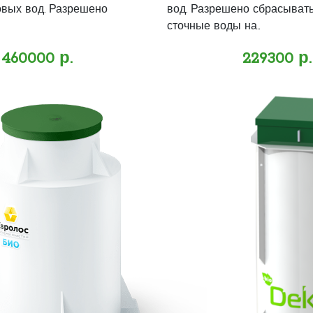
овых вод. Разрешено
вод. Разрешено сбрасыват
сточные воды на..
460000 р.
229300 р.