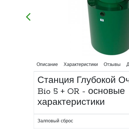
Описание
Характеристики
Отзывы
Д
Станция Глубокой Оч
Bio 5 + OR - основые
характеристики
Залповый сброс