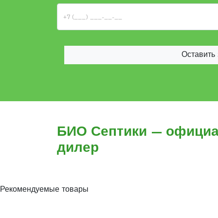
Оставить 
БИО Септики — офици
дилер
Рекомендуемые товары