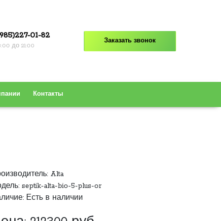
985)227-01-82
Заказать звонок
8:00 до 21:00
мпании
Контакты
оизводитель:
Alta
дель: septik-alta-bio-5-plus-or
личие: Есть в наличии