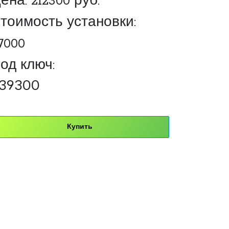
ена:
212300
руб.
тоимость установки:
7000
од ключ:
39300
Купить