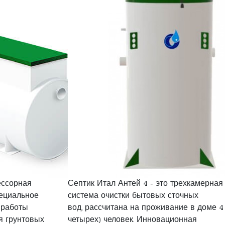
ессорная
Септик Итал Антей 4 - это трехкамерная
пециальное
система очистки бытовых сточных
 работы
вод, рассчитана на проживание в доме 4
я грунтовых
четырех) человек. Инновационная