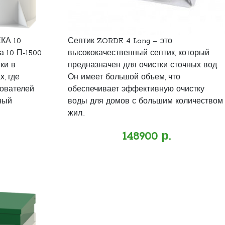
КА 10
Септик ZORDE 4 Long – это
 10 П-1500
высококачественный септик, который
ки в
предназначен для очистки сточных вод.
, где
Он имеет большой объем, что
зователей
обеспечивает эффективную очистку
ный
воды для домов с большим количеством
жил..
148900 р.