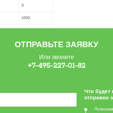
5
1000
ОТПРАВЬТЕ ЗАЯВКУ
Или звоните
+7-495-227-01-82
Что будет
отправки 
Позвони