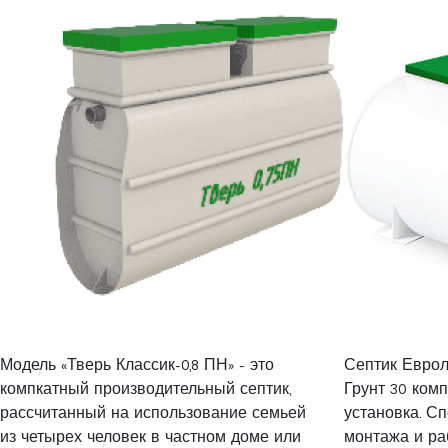
Модель «Тверь Классик-0,8 ПН» - это
Септик Еврол
компкатный производительный септик,
Грунт 30 ком
рассчитанный на использование семьей
установка. С
из четырех человек в частном доме или
монтажа и ра