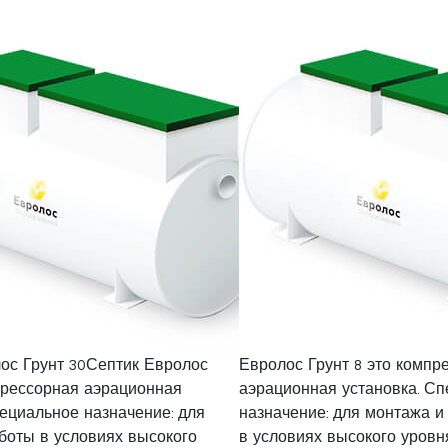
ос Грунт 30Септик Евролос
Евролос Грунт 8 это компр
прессорная аэрационная
аэрационная установка. С
пециальное назначение: для
назначение: для монтажа и
боты в условиях высокого
в условиях высокого уровн