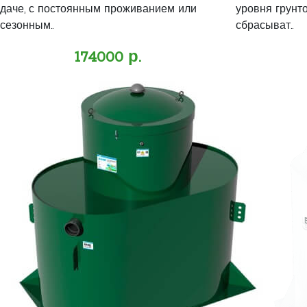
даче, с постоянным проживанием или
уровня грунт
сезонным..
сбрасыват..
174000 р.