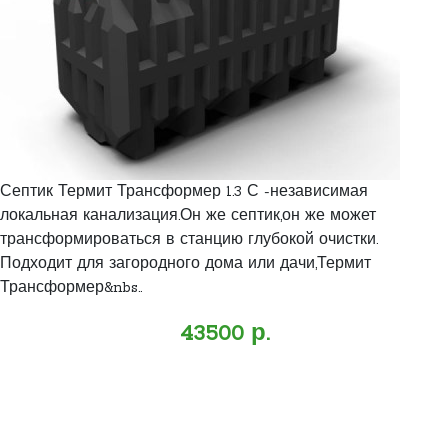
Септик Термит Трансформер 1.3 С -независимая
локальная канализация.Он же септик,он же может
трансформироваться в станцию глубокой очистки.
Подходит для загородного дома или дачи,Термит
Трансформер&nbs..
43500 р.