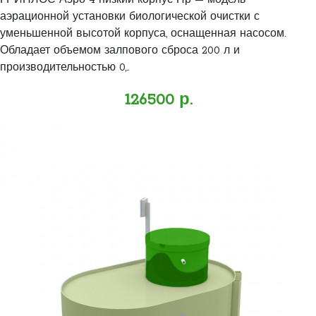
ГРИНЛОС Аэро 4 низкий корпус Пр — модель
аэрационной установки биологической очистки с
уменьшенной высотой корпуса, оснащенная насосом.
Обладает объемом залпового сброса 200 л и
производительностью 0,..
126500 р.