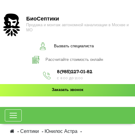
БиоСептики
Продажа и монтаж автономной канализации в Москве и
МО
Вызвать специалиста
Рассчитайте стоимость онлайн
8(985)227-01-82
с 8:00 до 21:00
Заказать звонок
Септики
Юнилос Астра