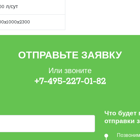
00 л/сут
00x1000x2300
ОТПРАВЬТЕ ЗАЯВКУ
Или звоните
+7-495-227-01-82
Что будет
отправки 
Позвони