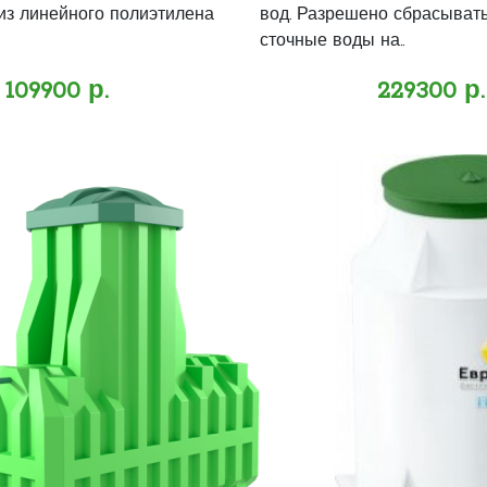
з линейного полиэтилена
вод. Разрешено сбрасыват
сточные воды на..
109900 р.
229300 р.