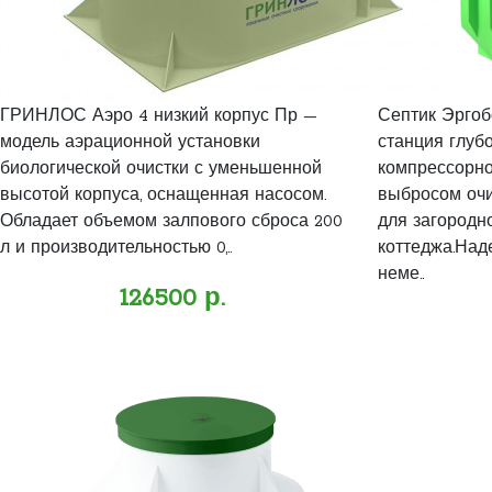
ГРИНЛОС Аэро 4 низкий корпус Пр —
Септик Эргоб
модель аэрационной установки
станция глубо
биологической очистки с уменьшенной
компрессорно
высотой корпуса, оснащенная насосом.
выбросом оч
Обладает объемом залпового сброса 200
для загородно
л и производительностью 0,..
коттеджа.Над
неме..
126500 р.