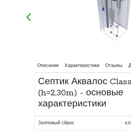
Описание
Характеристики
Отзывы
Д
Септик Аквалос Class
(h=2,30m) - основые
характеристики
Залповый сброс
63