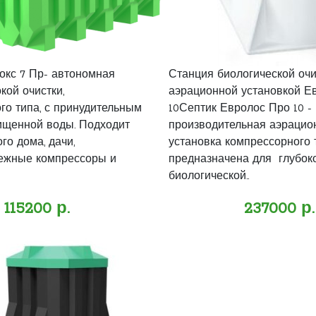
окс 7 Пр- автономная
Станция биологической очи
кой очистки,
аэрационной установкой Е
го типа, с принудительным
10Септик Евролос Про 10 -
ищенной воды. Подходит
производительная аэрацио
го дома, дачи,
установка компрессорного 
ежные компрессоры и
предназначена для глубок
биологической..
115200 р.
237000 р.