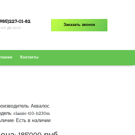
985)227-01-82
Заказать звонок
8:00 до 21:00
мпании
Контакты
оизводитель:
Аквалос
дель: classic-t10-h230m
личие: Есть в наличии