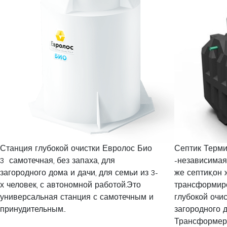
Станция глубокой очистки Евролос Био
Септик Терми
3 самотечная, без запаха, для
-независимая
загородного дома и дачи, для семьи из 3-
же септик,он
х человек, с автономной работой.Это
трансформиро
универсальная станция с самотечным и
глубокой очис
принудительным..
загородного 
Трансформер&