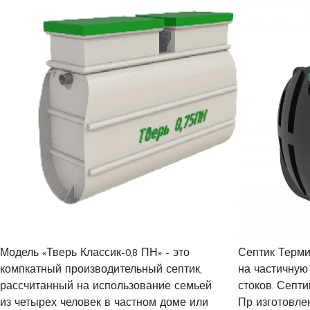
Модель «Тверь Классик-0,8 ПН» - это
Септик Терми
компкатный производительный септик,
на частичную
рассчитанный на использование семьей
стоков. Септ
из четырех человек в частном доме или
Пр изготовле