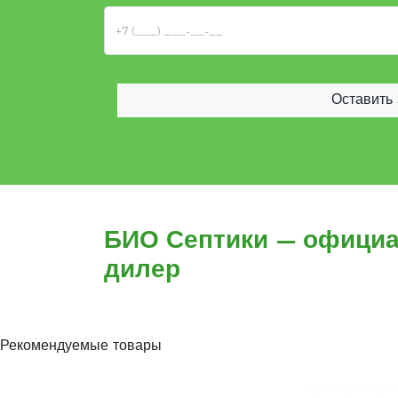
Оставить 
БИО Септики — офици
дилер
Рекомендуемые товары