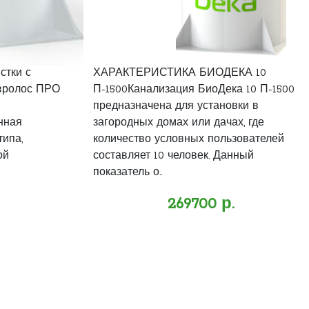
стки с
ХАРАКТЕРИСТИКА БИОДЕКА 10
вролос ПРО
П-1500Канализация БиоДека 10 П-1500
предназначена для установки в
нная
загородных домах или дачах, где
типа,
количество условных пользователей
ой
составляет 10 человек. Данный
показатель о..
269700 р.