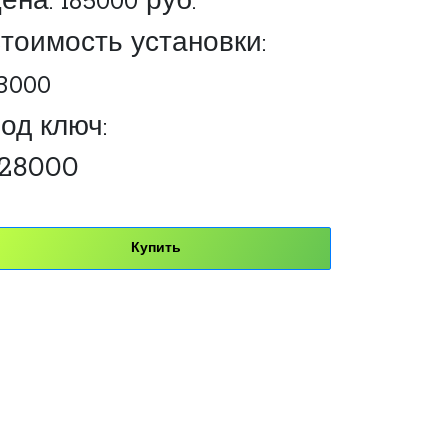
ена:
185000
руб.
тоимость установки:
3000
од ключ:
28000
Купить