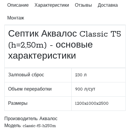
Описание
Характеристики
Отзывы
Доставка
Монтаж
Септик Аквалос Classic T5
(h=2,50m) - основые
характеристики
Залповый сброс
230 л
Объем переработки
900 л/сут
Размеры
1200x1000x2500
Производитель:
Аквалос
Модель: classic-t5-h250m