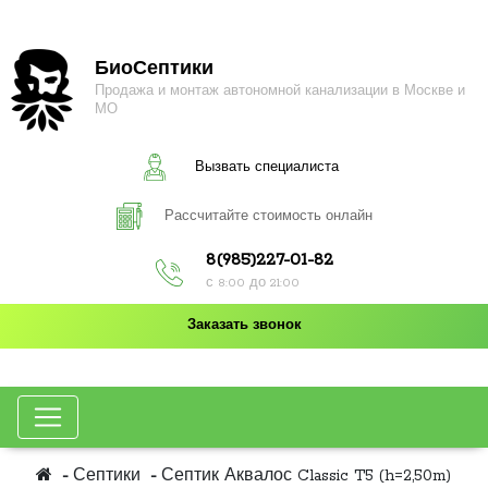
БиоСептики
Продажа и монтаж автономной канализации в Москве и
МО
Вызвать специалиста
Рассчитайте стоимость онлайн
8(985)227-01-82
с 8:00 до 21:00
Заказать звонок
Септики
Септик Аквалос Classic T5 (h=2,50m)