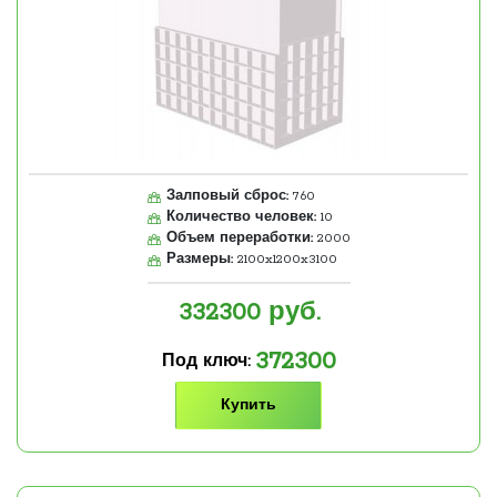
Залповый сброс:
760
Количество человек:
10
Объем переработки:
2000
Размеры:
2100x1200x3100
332300
руб.
372300
Под ключ:
Купить