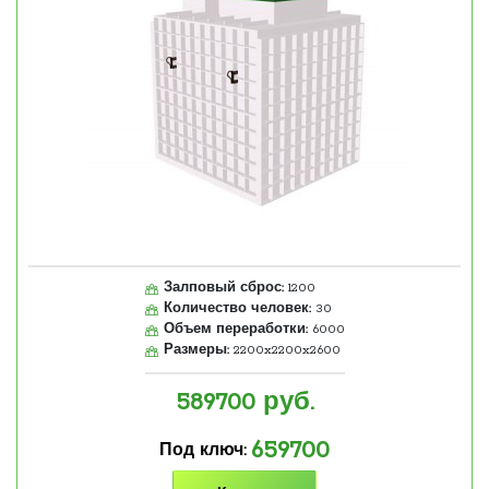
Залповый сброс:
1200
Количество человек:
30
Объем переработки:
6000
Размеры:
2200x2200x2600
589700
руб.
659700
Под ключ: