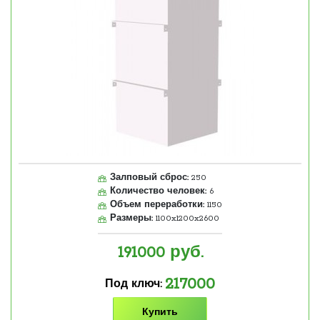
Залповый сброс:
250
Количество человек:
6
Объем переработки:
1150
Размеры:
1100x1200x2600
191000
руб.
217000
Под ключ:
Купить