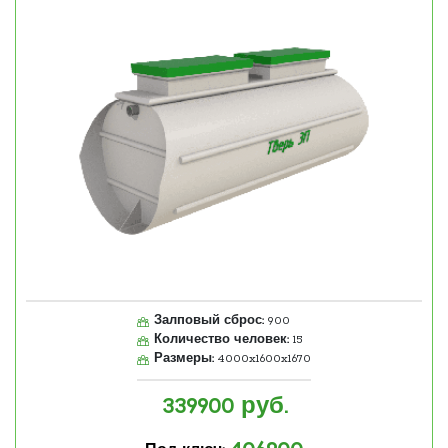
Залповый сброс:
900
Количество человек:
15
Размеры:
4000x1600x1670
339900
руб.