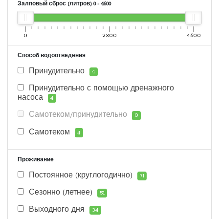
Залповый сброс (литров)
0
-
4600
0
2300
4600
Способ водоотведения
Принудительно
4
Принудительно с помощью дренажного
насоса
4
Самотеком/принудительно
0
Самотеком
4
Проживание
Постоянное (круглогодично)
71
Сезонно (летнее)
51
Выходного дня
34