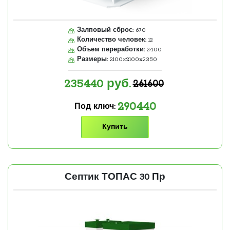
Залповый сброс:
670
Количество человек:
12
Объем переработки:
2400
Размеры:
2100x2100x2350
235440
руб.
261600
290440
Под ключ:
Купить
Септик ТОПАС 30 Пр