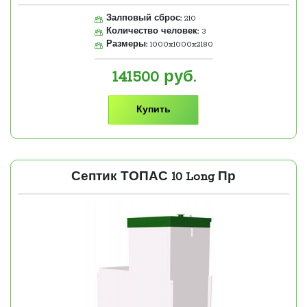
Залповый сброс:
210
Количество человек:
3
Размеры:
1000x1000x2180
141500
руб.
Купить
Септик ТОПАС 10 Long Пр