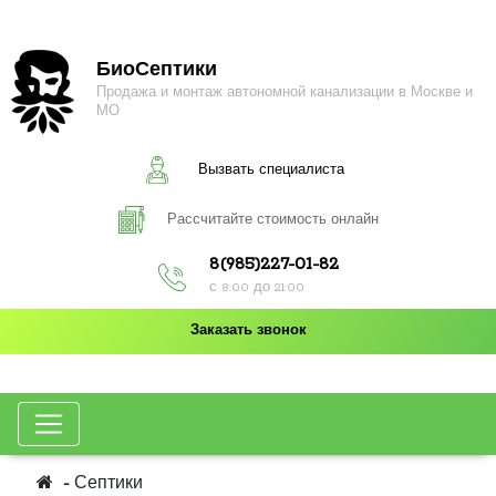
БиоСептики
Продажа и монтаж автономной канализации в Москве и
МО
Вызвать специалиста
Рассчитайте стоимость онлайн
8(985)227-01-82
с 8:00 до 21:00
Заказать звонок
Септики