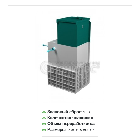
Залповый сброс:
350
Количество человек:
8
Объем переработки:
1600
Размеры:
1500x1160x3094