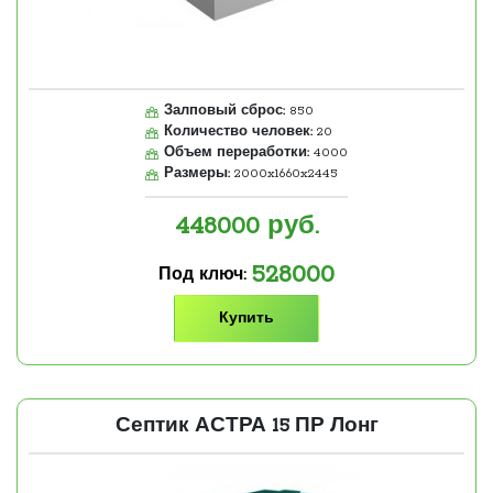
Залповый сброс:
850
Количество человек:
20
Объем переработки:
4000
Размеры:
2000x1660x2445
448000
руб.
528000
Под ключ:
Купить
Септик АСТРА 15 ПР Лонг