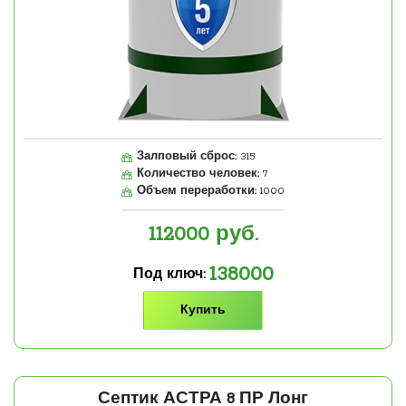
Залповый сброс:
315
Количество человек:
7
Объем переработки:
1000
112000
руб.
138000
Под ключ:
Купить
Септик АСТРА 8 ПР Лонг