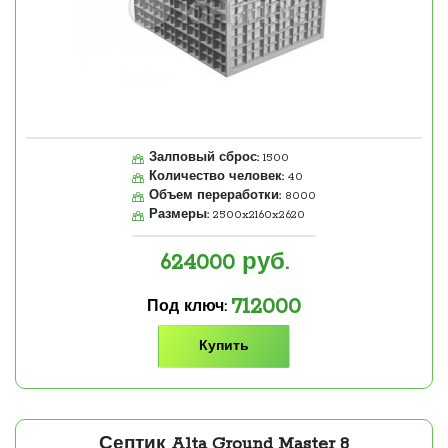
Залповый сброс:
1500
Количество человек:
40
Объем переработки:
8000
Размеры:
2500x2160x2620
624000
руб.
712000
Под ключ:
Купить
Септик Alta Ground Master 8