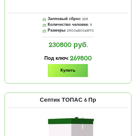
Залповый сброс:
225
Количество человек:
5
Размеры:
2500x1100x1970
230800
руб.
269800
Под ключ:
Купить
Септик ТОПАС 6 Пр