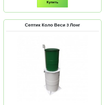
Купить
Септик Коло Веси 3 Лонг