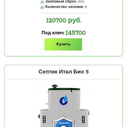
Залповый сброс:
300
Количество человек:
5
120700
руб.
145700
Под ключ:
Купить
Септик Итал Био 5