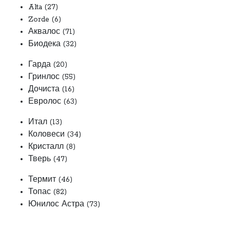
Alta (27)
Zorde (6)
Аквалос (71)
Биодека (32)
Гарда (20)
Гринлос (55)
Дочиста (16)
Евролос (63)
Итал (13)
Коловеси (34)
Кристалл (8)
Тверь (47)
Термит (46)
Топас (82)
Юнилос Астра (73)