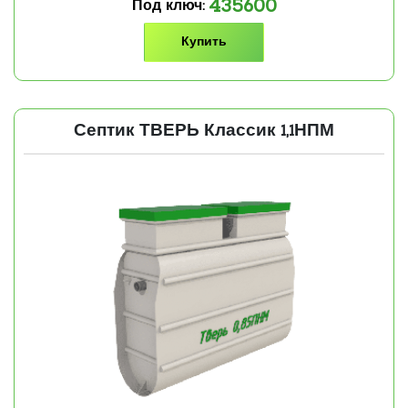
435600
Под ключ:
Купить
Септик ТВЕРЬ Классик 1,1НПМ