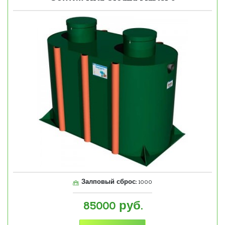
Залповый сброс:
1000
85000
руб.