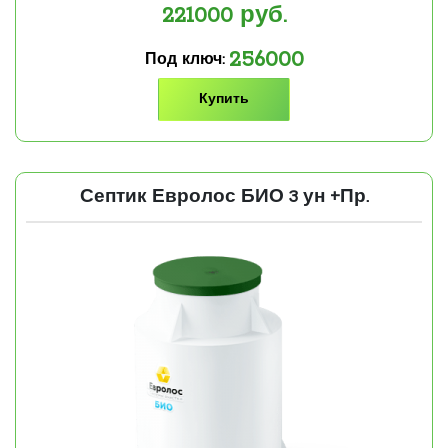
221000
руб.
256000
Под ключ:
Купить
Септик Евролос БИО 3 ун +Пр.