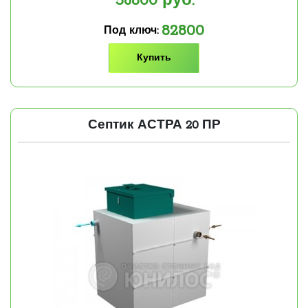
56800
руб.
82800
Под ключ:
Купить
Септик АСТРА 20 ПР