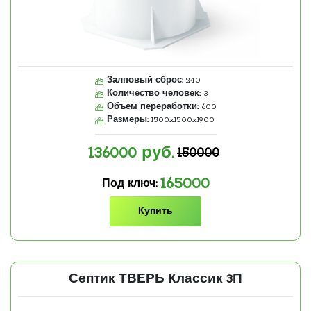
Залповый сброс:
240
Количество человек:
3
Объем переработки:
600
Размеры:
1500x1500x1900
136000
руб.
150000
165000
Под ключ:
Купить
Септик ТВЕРЬ Классик 3П