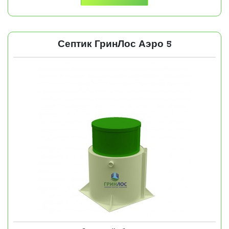
Септик ГринЛос Аэро 5