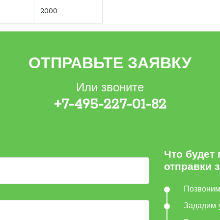
2000
ОТПРАВЬТЕ ЗАЯВКУ
Или звоните
+7-495-227-01-82
Что будет
отправки 
Позвони
Зададим 