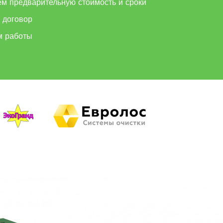
ем предварительную стоимость и сроки
 договор
м работы