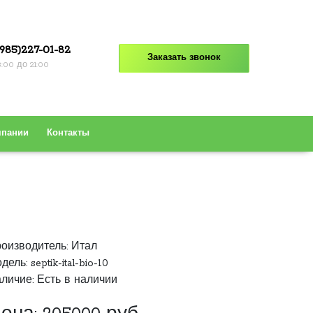
985)227-01-82
Заказать звонок
8:00 до 21:00
мпании
Контакты
оизводитель:
Итал
дель: septik-ital-bio-10
личие: Есть в наличии