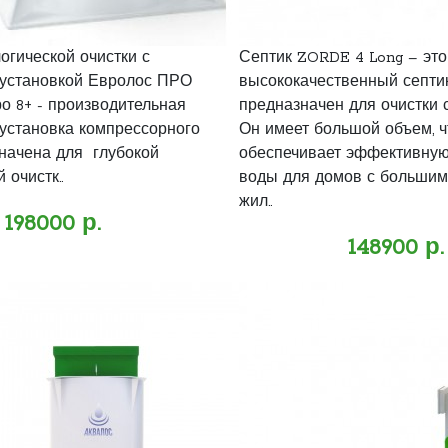
огической очистки с
Септик ZORDE 4 Long – это
установкой Евролос ПРО
высококачественный септик
о 8+ - производительная
предназначен для очистки 
установка компрессорного
Он имеет большой объем, ч
значена для глубокой
обеспечивает эффективную
 очистк..
воды для домов с большим
жил..
198000 р.
148900 р.