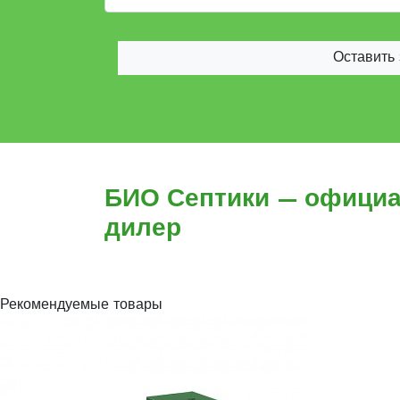
Оставить 
БИО Септики — офици
дилер
Рекомендуемые товары