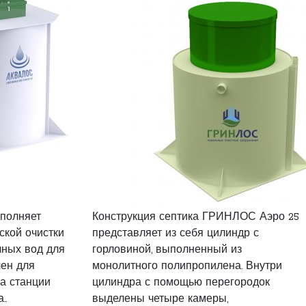
ыполняет
Конструкция септика ГРИНЛОС Аэро 25
ской очистки
представляет из себя цилиндр с
чных вод для
горловиной, выполненный из
чен для
монолитного полипропилена. Внутри
а станции
цилиндра с помощью перегородок
..
выделены четыре камеры,