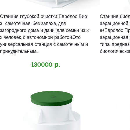
Станция глубокой очистки Евролос Био
Станция биол
3 самотечная, без запаха, для
аэрационной 
загородного дома и дачи, для семьи из 3-
8+Евролос Пр
х человек, с автономной работой.Это
аэрационная 
универсальная станция с самотечным и
типа, предна
принудительным..
биологической
130000 р.