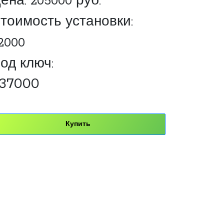
ена:
205000
руб.
тоимость установки:
2000
од ключ:
37000
Купить