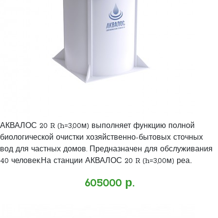
АКВАЛОС 20 R (h=3,00м) выполняет функцию полной
биологической очистки хозяйственно-бытовых сточных
вод для частных домов. Предназначен для обслуживания
40 человек.На станции АКВАЛОС 20 R (h=3,00м) реа..
605000 р.