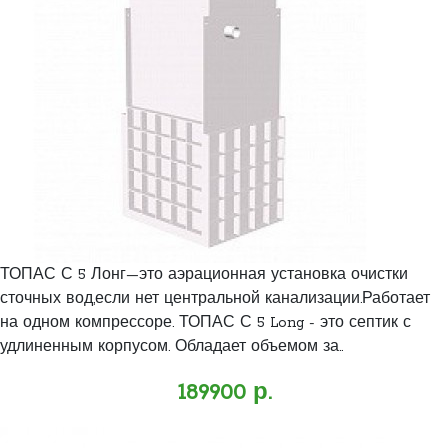
ТОПАС С 5 Лонг—это аэрационная установка очистки
сточных вод,если нет центральной канализации.Работает
на одном компрессоре. ТОПАС С 5 Long - это септик с
удлиненным корпусом. Обладает объемом за..
189900 р.