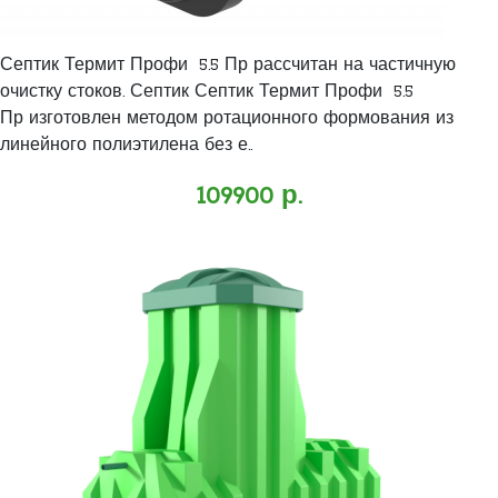
Септик Термит Профи 5.5 Пр рассчитан на частичную
очистку стоков. Септик Септик Термит Профи 5.5
Пр изготовлен методом ротационного формования из
линейного полиэтилена без е..
109900 р.