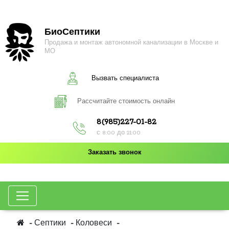
БиоСептики
Продажа и монтаж автономной канализации в Москве и
МО
Вызвать специалиста
Рассчитайте стоимость онлайн
8(985)227-01-82
с 8:00 до 21:00
Заказать звонок
Септики
Коловеси