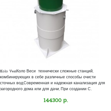
Kolo VesiКоло Веси технически сложные станций,
комбинирующих в себе различные способы очисти
сточных вод.Современная и надежная канализация для
загородного дома или для дачи, При создании С..
144300 р.