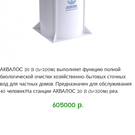
АКВАЛОС 20 R (h=3,00м) выполняет функцию полной
биологической очистки хозяйственно-бытовых сточных
вод для частных домов. Предназначен для обслуживания
40 человек.На станции АКВАЛОС 20 R (h=3,00м) реа..
605000 р.