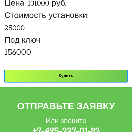
Цена:
131000
руб.
Стоимость установки:
25000
Под ключ:
156000
Купить
ОТПРАВЬТЕ ЗАЯВКУ
Или звоните
+7-495-227-01-82