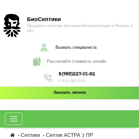
БиоСептики
Продажа и монтаж автономной канализации в Москве и
МО
Вызвать специалиста
Рассчитайте стоимость онлайн
8(985)227-01-82
с 8:00 до 21:00
Заказать звонок
Септики
Септик АСТРА 3 ПР