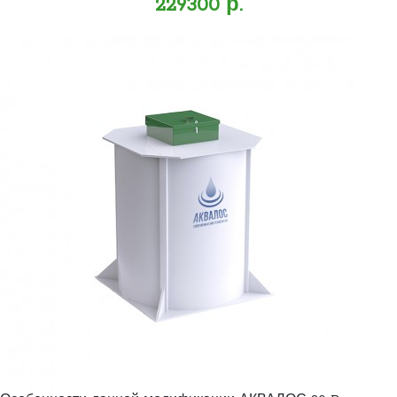
229300 р.