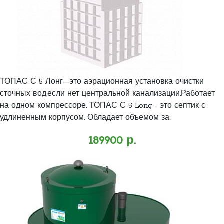
ТОПАС С 5 Лонг—это аэрационная установка очистки
сточных вод,если нет центральной канализации.Работает
на одном компрессоре. ТОПАС С 5 Long - это септик с
удлиненным корпусом. Обладает объемом за..
189900 р.