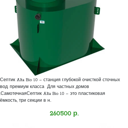
Септик Alta Bio 10 – станция глубокой очисткой сточных
вод. премиум класса Для частных домов
.СамотечнаяСептик Alta Bio 10 – это пластиковая
ёмкость, три секции в н..
260500 р.