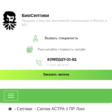
БиоСептики
Продажа и монтаж автономной канализации в Москве и
МО
Вызвать специалиста
Рассчитайте стоимость онлайн
8(985)227-01-82
с 8:00 до 21:00
Заказать звонок
Септики
Септик АСТРА 5 ПР Лонг