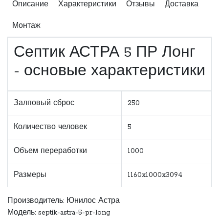
Описание
Характеристики
Отзывы
Доставка
Монтаж
Септик АСТРА 5 ПР Лонг
- основые характеристики
Залповый сброс
250
Количество человек
5
Объем переработки
1000
Размеры
1160x1000x3094
Производитель:
Юнилос Астра
Модель: septik-astra-5-pr-long