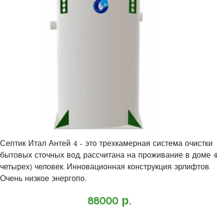
Септик Итал Антей 4 - это трехкамерная система очистки
бытовых сточных вод, рассчитана на проживание в доме 4
четырех) человек. Инновационная конструкция эрлифтов.
Очень низкое энергопо..
88000 р.