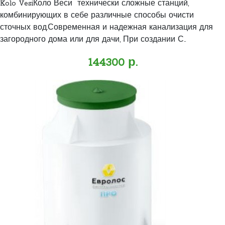
Kolo VesiКоло Веси технически сложные станций,
комбинирующих в себе различные способы очисти
сточных вод.Современная и надежная канализация для
загородного дома или для дачи, При создании С..
144300 р.