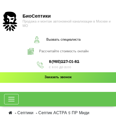
БиоСептики
Продажа и монтаж автономной канализации в Москве и
МО
Вызвать специалиста
Рассчитайте стоимость онлайн
8(985)227-01-82
с 8:00 до 21:00
Заказать звонок
Септики
Септик АСТРА 5 ПР Миди