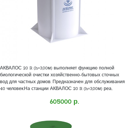
АКВАЛОС 20 R (h=3,00м) выполняет функцию полной
биологической очистки хозяйственно-бытовых сточных
вод для частных домов. Предназначен для обслуживания
40 человек.На станции АКВАЛОС 20 R (h=3,00м) реа..
605000 р.