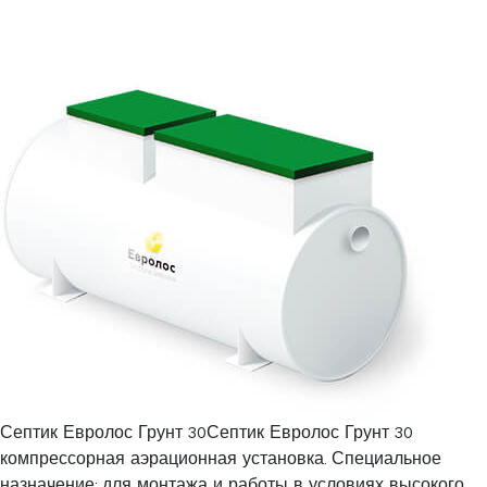
Септик Евролос Грунт 30Септик Евролос Грунт 30
компрессорная аэрационная установка. Специальное
назначение: для монтажа и работы в условиях высокого