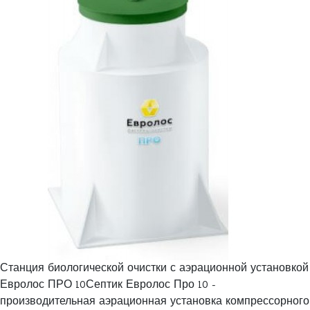
Станция биологической очистки с аэрационной установкой
Евролос ПРО 10Септик Евролос Про 10 -
производительная аэрационная установка компрессорного