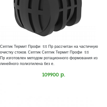
Септик Термит Профи 5.5 Пр рассчитан на частичную
очистку стоков. Септик Септик Термит Профи 5.5
Пр изготовлен методом ротационного формования из
линейного полиэтилена без е..
109900 р.