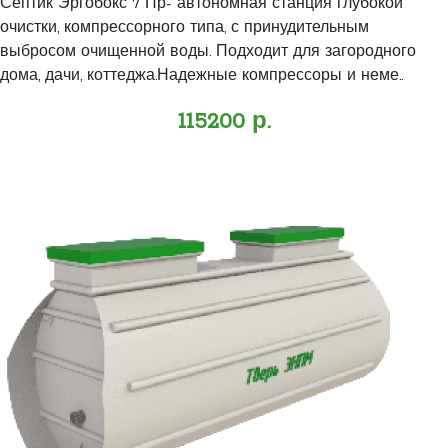
Септик Эргобокс 7 Пр- автономная станция глубокой
очистки, компрессорного типа, с принудительным
выбросом очищенной воды. Подходит для загородного
дома, дачи, коттеджа.Надежные компрессоры и неме..
115200 р.