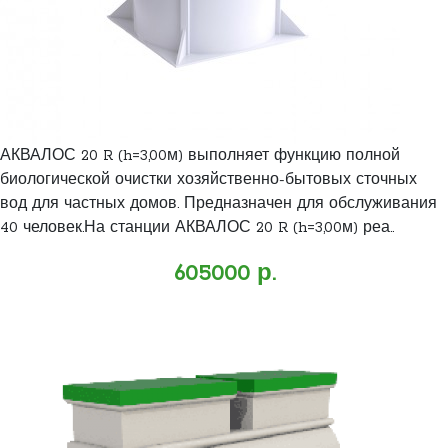
АКВАЛОС 20 R (h=3,00м) выполняет функцию полной
биологической очистки хозяйственно-бытовых сточных
вод для частных домов. Предназначен для обслуживания
40 человек.На станции АКВАЛОС 20 R (h=3,00м) реа..
605000 р.