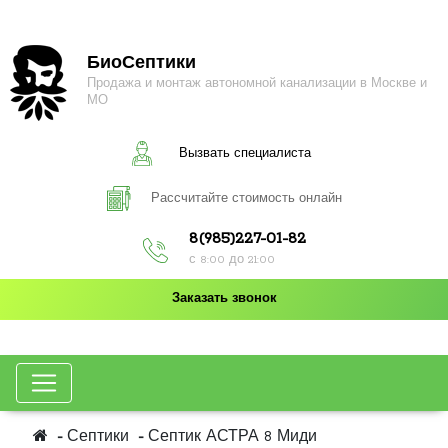
БиоСептики
Продажа и монтаж автономной канализации в Москве и
МО
Вызвать специалиста
Рассчитайте стоимость онлайн
8(985)227-01-82
с 8:00 до 21:00
Заказать звонок
Септики
Септик АСТРА 8 Миди