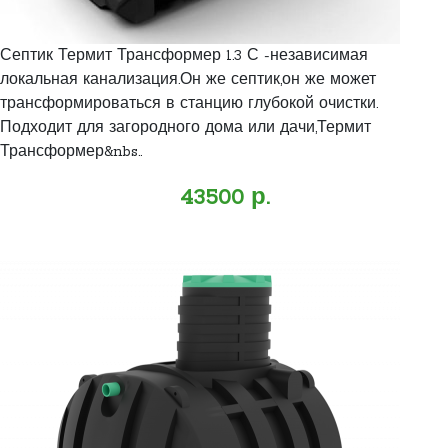
Септик Термит Трансформер 1.3 С -независимая
локальная канализация.Он же септик,он же может
трансформироваться в станцию глубокой очистки.
Подходит для загородного дома или дачи,Термит
Трансформер&nbs..
43500 р.