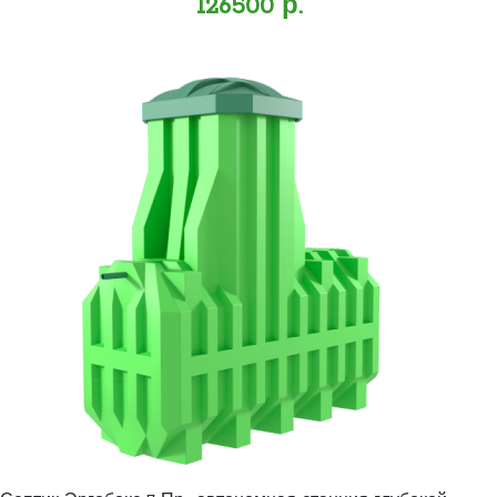
126500 р.