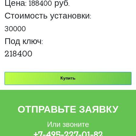
Цена:
188400
руб.
Стоимость установки:
30000
Под ключ:
218400
Купить
ОТПРАВЬТЕ ЗАЯВКУ
Или звоните
+7-495-227-01-82