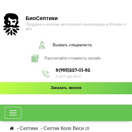
БиоСептики
Продажа и монтаж автономной канализации в Москве и
МО
Вызвать специалиста
Рассчитайте стоимость онлайн
8(985)227-01-82
с 8:00 до 21:00
Заказать звонок
Септики
Септик Коло Веси 15