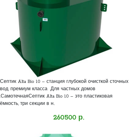
Септик Alta Bio 10 – станция глубокой очисткой сточных
вод. премиум класса Для частных домов
.СамотечнаяСептик Alta Bio 10 – это пластиковая
ёмкость, три секции в н..
260500 р.