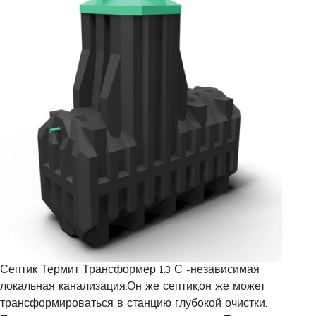
Септик Термит Трансформер 1.3 С -независимая
локальная канализация.Он же септик,он же может
трансформироваться в станцию глубокой очистки.