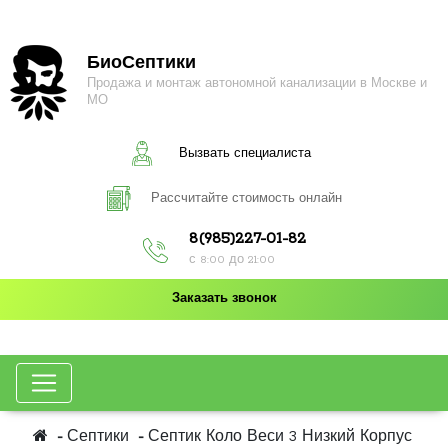
БиоСептики
Продажа и монтаж автономной канализации в Москве и
МО
Вызвать специалиста
Рассчитайте стоимость онлайн
8(985)227-01-82
с 8:00 до 21:00
Заказать звонок
Септики
Септик Коло Веси 3 Низкий Корпус