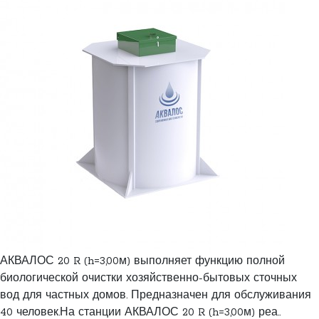
АКВАЛОС 20 R (h=3,00м) выполняет функцию полной
биологической очистки хозяйственно-бытовых сточных
вод для частных домов. Предназначен для обслуживания
40 человек.На станции АКВАЛОС 20 R (h=3,00м) реа..