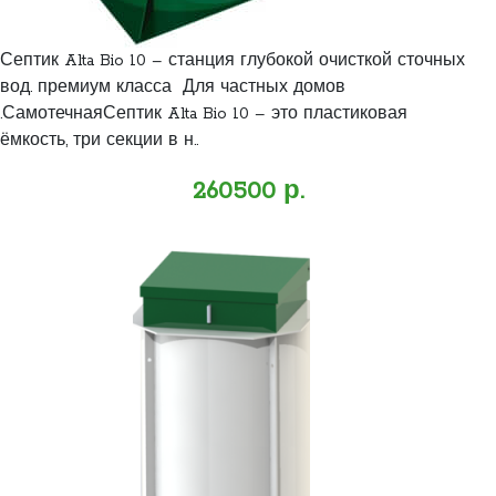
Септик Alta Bio 10 – станция глубокой очисткой сточных
вод. премиум класса Для частных домов
.СамотечнаяСептик Alta Bio 10 – это пластиковая
ёмкость, три секции в н..
260500 р.