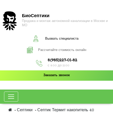
БиоСептики
Продажа и монтаж автономной канализации в Москве и
МО
Вызвать специалиста
Рассчитайте стоимость онлайн
8(985)227-01-82
с 8:00 до 21:00
Заказать звонок
Септики
Септик Термит накопитель 4.0