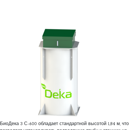
БиоДека 3 С-600 обладает стандартной высотой 1,84 м, что