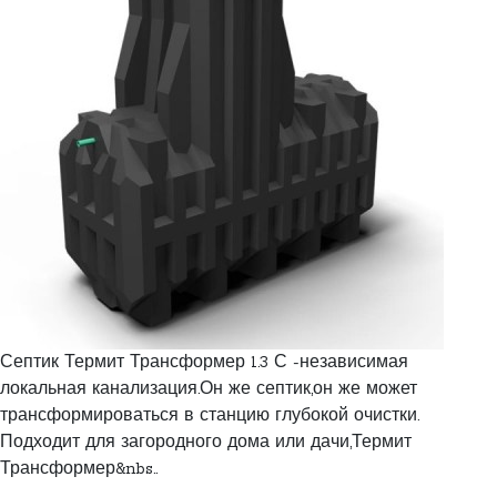
Септик Термит Трансформер 1.3 С -независимая
локальная канализация.Он же септик,он же может
трансформироваться в станцию глубокой очистки.
Подходит для загородного дома или дачи,Термит
Трансформер&nbs..