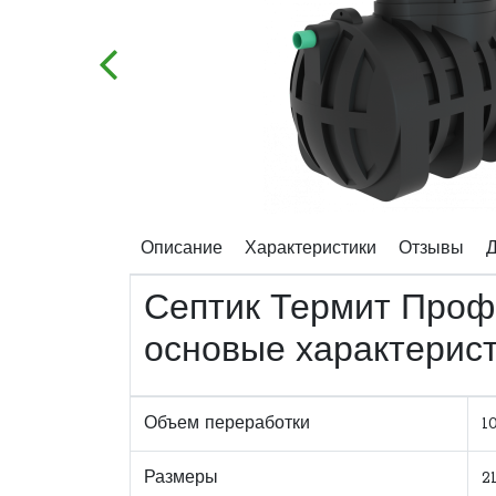
Описание
Характеристики
Отзывы
Д
Септик Термит Профи
основые характерис
Объем переработки
1
Размеры
2