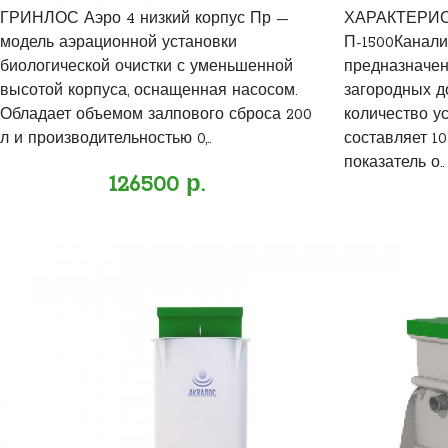
ГРИНЛОС Аэро 4 низкий корпус Пр —
ХАРАКТЕРИС
модель аэрационной установки
П-1500Канали
биологической очистки с уменьшенной
предназначен
высотой корпуса, оснащенная насосом.
загородных до
Обладает объемом залпового сброса 200
количество у
л и производительностью 0,..
составляет 10
показатель о..
126500 р.