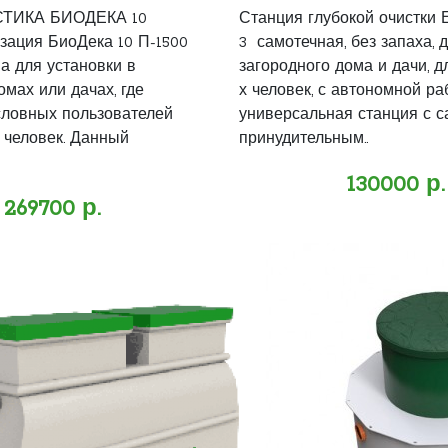
ТИКА БИОДЕКА 10
Станция глубокой очистки 
зация БиоДека 10 П-1500
3 самотечная, без запаха, 
а для установки в
загородного дома и дачи, д
мах или дачах, где
х человек, с автономной ра
словных пользователей
универсальная станция с 
 человек. Данный
принудительным..
130000 р.
269700 р.