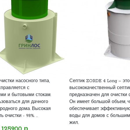
чистки насосного типа,
Септик ZORDE 4 Long – это
правляется с
высококачественный септик
ми и бытовыми стокам.
предназначен для очистки 
зоваться для дачного
Он имеет большой объем, ч
ородного дома. Высокая
обеспечивает эффективную
 очистки - 98%. ..
воды для домов с большим
жил..
125900 р.