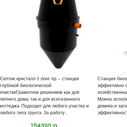
Септик кристалл 5 лонг пр – станция
Станция биоо
глубокой биологической
эффективно с
очисткиГрамотное решением как для
хозяйственны
летнего дома, так и для всесезонного
Можно исполь
коттеджа. Подходит для любого участка и
домика и заг
любого типа грунта. За работу ..
эффективность
154320 р.