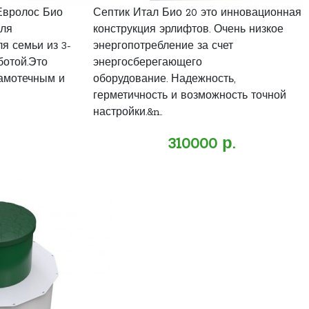
Евролос Био
Септик Итал Био 20 это инновационная
для
конструкция эрлифтов. Очень низкое
ля семьи из 3-
энергопотребление за счет
ботой.Это
энергосберегающего
самотечным и
оборудование. Надежность,
герметичность и возможность точной
настройки.&n..
310000 р.