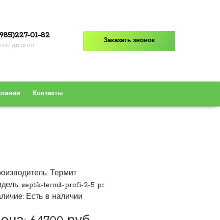
985)227-01-82
Заказать звонок
8:00 до 21:00
мпании
Контакты
оизводитель:
Термит
дель: septik-termit-profi-2-5 pr
личие: Есть в наличии