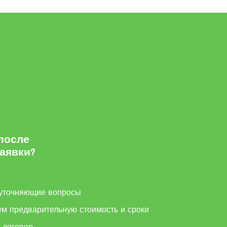
 после
заявки?
м
уточняющие вопросы
ем предварительную стоимость и сроки