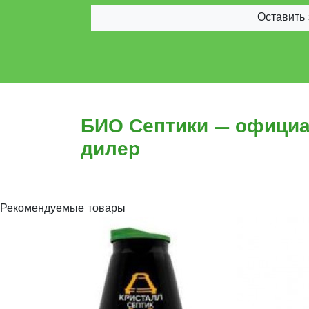
Оставить 
БИО Септики — офици
дилер
Рекомендуемые товары