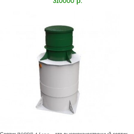
310000 р.