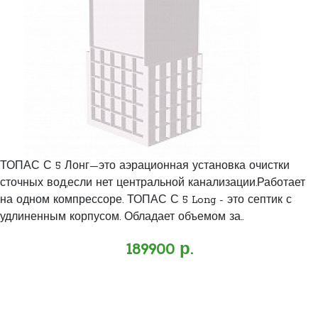
ТОПАС С 5 Лонг—это аэрационная установка очистки
сточных вод,если нет центральной канализации.Работает
на одном компрессоре. ТОПАС С 5 Long - это септик с
удлиненным корпусом. Обладает объемом за..
189900 р.