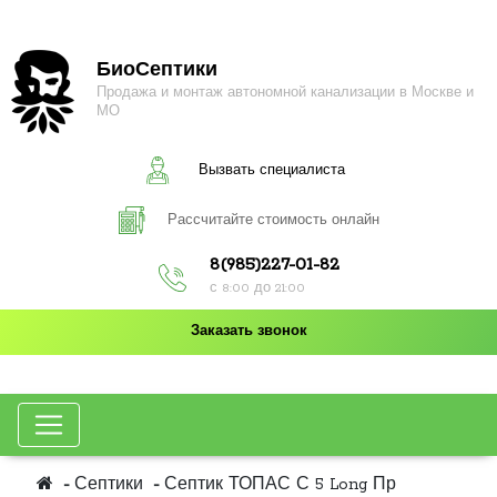
БиоСептики
Продажа и монтаж автономной канализации в Москве и
МО
Вызвать специалиста
Рассчитайте стоимость онлайн
8(985)227-01-82
с 8:00 до 21:00
Заказать звонок
Септики
Септик ТОПАС С 5 Long Пр