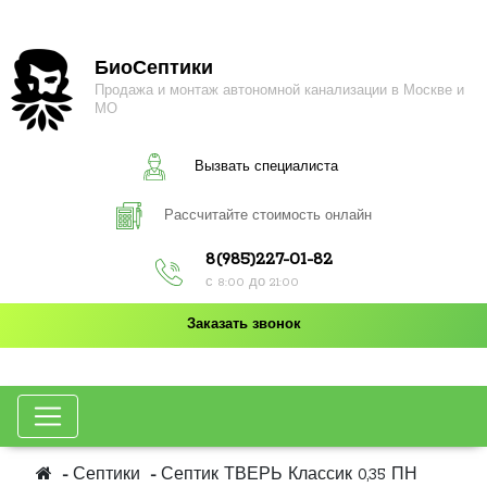
БиоСептики
Продажа и монтаж автономной канализации в Москве и
МО
Вызвать специалиста
Рассчитайте стоимость онлайн
8(985)227-01-82
с 8:00 до 21:00
Заказать звонок
Септики
Септик ТВЕРЬ Классик 0,35 ПН