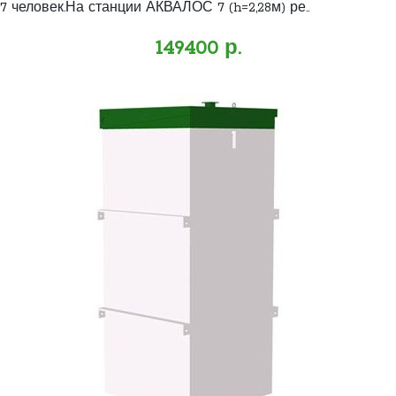
7 человек.На станции АКВАЛОС 7 (h=2,28м) ре..
149400 р.