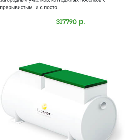
загородных участков, коттеджных поселков с
прерывистым и с посто..
317790 р.