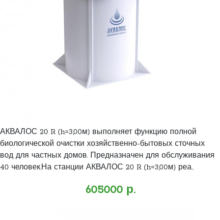
АКВАЛОС 20 R (h=3,00м) выполняет функцию полной
биологической очистки хозяйственно-бытовых сточных
вод для частных домов. Предназначен для обслуживания
40 человек.На станции АКВАЛОС 20 R (h=3,00м) реа..
605000 р.