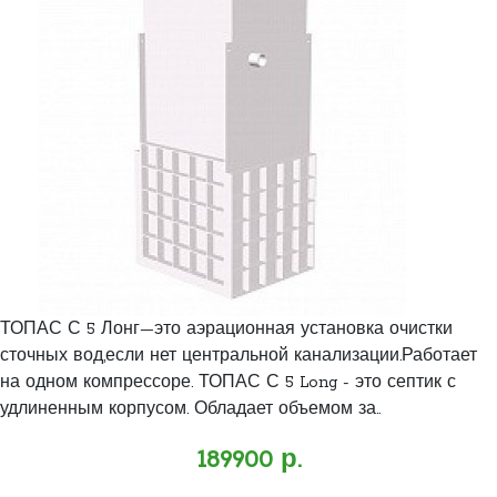
ТОПАС С 5 Лонг—это аэрационная установка очистки
сточных вод,если нет центральной канализации.Работает
на одном компрессоре. ТОПАС С 5 Long - это септик с
удлиненным корпусом. Обладает объемом за..
189900 р.