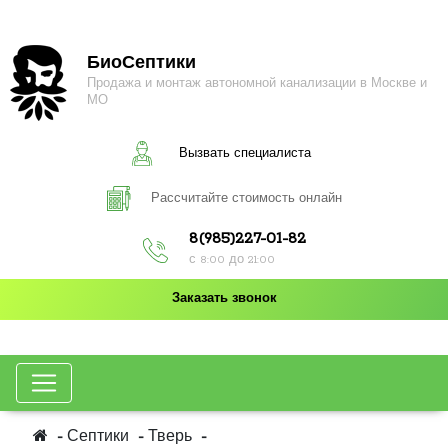
БиоСептики
Продажа и монтаж автономной канализации в Москве и
МО
Вызвать специалиста
Рассчитайте стоимость онлайн
8(985)227-01-82
с 8:00 до 21:00
Заказать звонок
Септики
Тверь