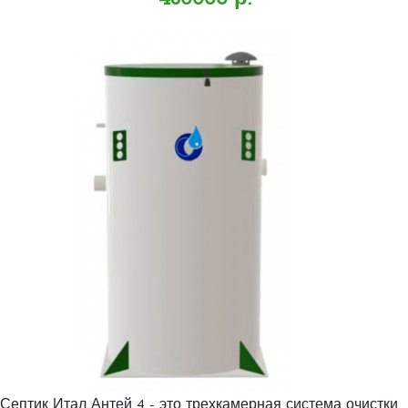
Септик Итал Антей 4 - это трехкамерная система очистки