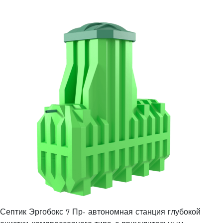
Септик Эргобокс 7 Пр- автономная станция глубокой