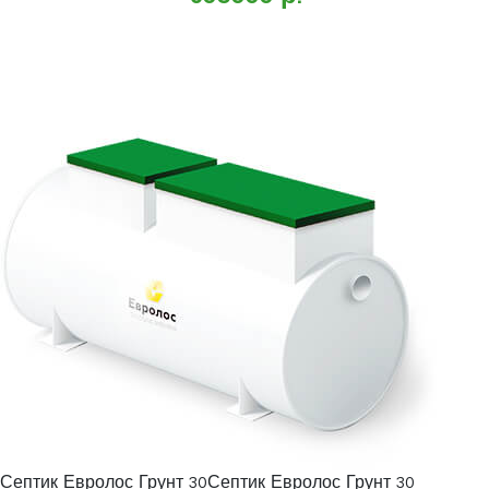
Септик Евролос Грунт 30Септик Евролос Грунт 30