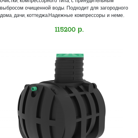
очистки, компрессорного типа, с принудительным
выбросом очищенной воды. Подходит для загородного
дома, дачи, коттеджа.Надежные компрессоры и неме..
115200 р.