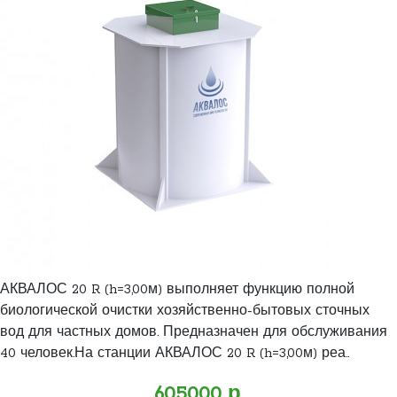
АКВАЛОС 20 R (h=3,00м) выполняет функцию полной
биологической очистки хозяйственно-бытовых сточных
вод для частных домов. Предназначен для обслуживания
40 человек.На станции АКВАЛОС 20 R (h=3,00м) реа..
605000 р.