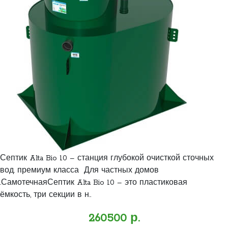
Септик Alta Bio 10 – станция глубокой очисткой сточных
вод. премиум класса Для частных домов
.СамотечнаяСептик Alta Bio 10 – это пластиковая
ёмкость, три секции в н..
260500 р.