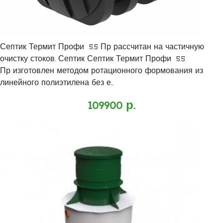
Септик Термит Профи 5.5 Пр рассчитан на частичную
очистку стоков. Септик Септик Термит Профи 5.5
Пр изготовлен методом ротационного формования из
линейного полиэтилена без е..
109900 р.