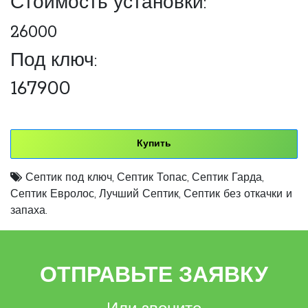
Стоимость установки:
26000
Под ключ:
167900
Купить
Септик под ключ
,
Септик Топас
,
Септик Гарда
,
Септик Евролос
,
Лучший Септик
,
Септик без откачки и
запаха.
ОТПРАВЬТЕ ЗАЯВКУ