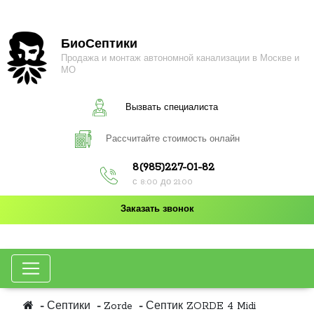
БиоСептики
Продажа и монтаж автономной канализации в Москве и
МО
Вызвать специалиста
Рассчитайте стоимость онлайн
8(985)227-01-82
с 8:00 до 21:00
Заказать звонок
Септики
Zorde
Септик ZORDE 4 Midi