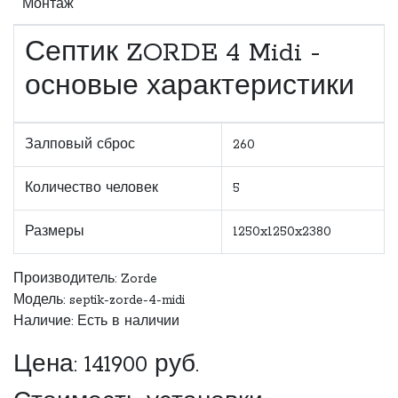
Монтаж
Септик ZORDE 4 Midi -
основые характеристики
Залповый сброс
260
Количество человек
5
Размеры
1250x1250x2380
Производитель:
Zorde
Модель: septik-zorde-4-midi
Наличие: Есть в наличии
Цена:
141900
руб.