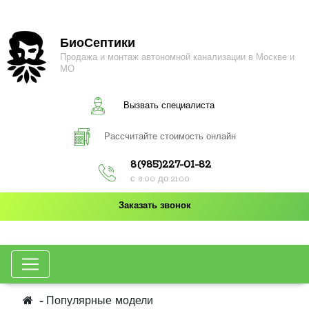
БиоСептики
Продажа и монтаж автономной канализации в Москве и
МО
Вызвать специалиста
Рассчитайте стоимость онлайн
8(985)227-01-82
с 8:00 до 21:00
Заказать звонок
Популярные модели