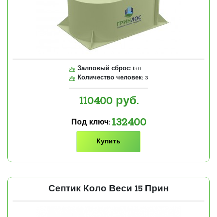
Залповый сброс:
150
Количество человек:
3
110400
руб.
132400
Под ключ:
Купить
Септик Коло Веси 15 Прин