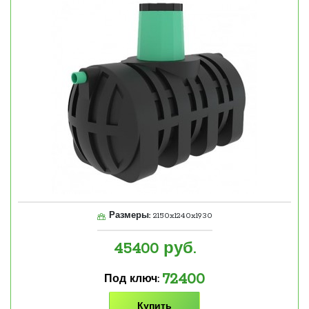
Размеры:
2150x1240x1930
45400
руб.
72400
Под ключ:
Купить