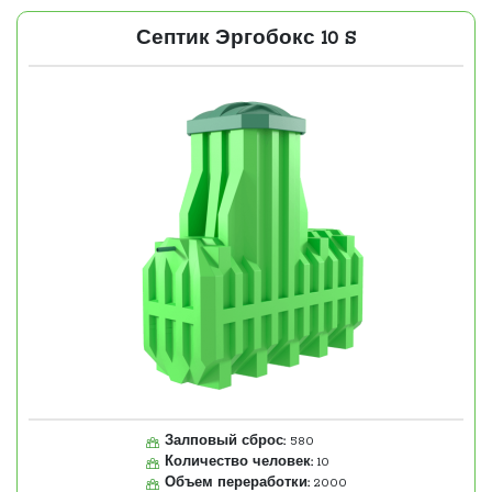
Септик Эргобокс 10 S
Залповый сброс:
580
Количество человек:
10
Объем переработки:
2000