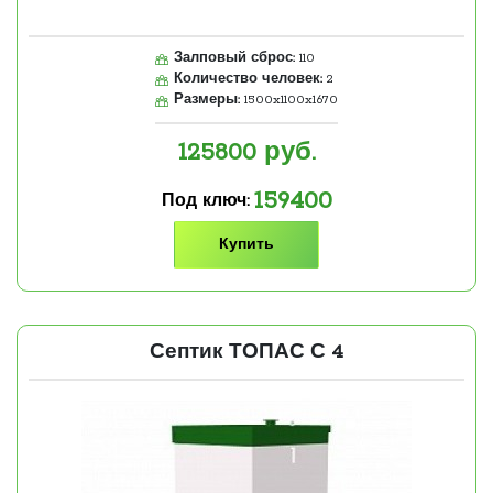
Залповый сброс:
110
Количество человек:
2
Размеры:
1500x1100x1670
125800
руб.
159400
Под ключ:
Купить
Септик ТОПАС С 4