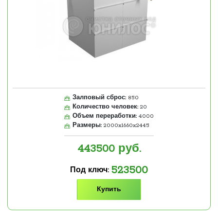
Залповый сброс:
850
Количество человек:
20
Объем переработки:
4000
Размеры:
2000x1660x2445
443500
руб.
523500
Под ключ:
Купить