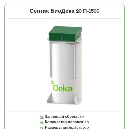
Септик БиоДека 20 П-1500
Залповый сброс:
950
Количество человек:
20
Размеры:
2160x2160x3070