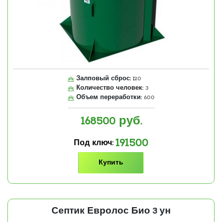
Залповый сброс:
120
Количество человек:
3
Объем переработки:
600
168500
руб.
191500
Под ключ:
Купить
Септик Евролос Био 3 ун