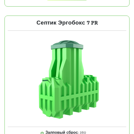
Септик Эргобокс 7 PR
Залповый сброс:
350