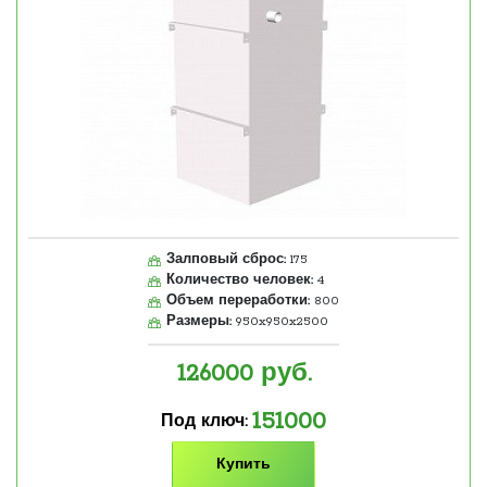
Залповый сброс:
175
Количество человек:
4
Объем переработки:
800
Размеры:
950x950x2500
126000
руб.
151000
Под ключ:
Купить