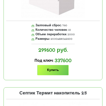
Залповый сброс:
760
Количество человек:
10
Объем переработки:
2000
Размеры:
2030x1180x2600
299600
руб.
337600
Под ключ:
Купить
Септик Термит накопитель 2.5