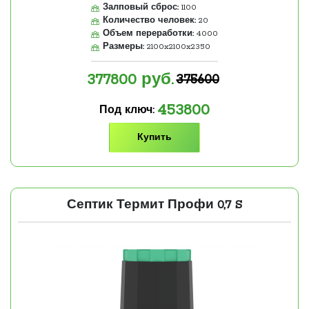
Залповый сброс:
1100
Количество человек:
20
Объем переработки:
4000
Размеры:
2100x2100x2350
377800
руб.
375600
453800
Под ключ:
Купить
Септик Термит Профи 0,7 S