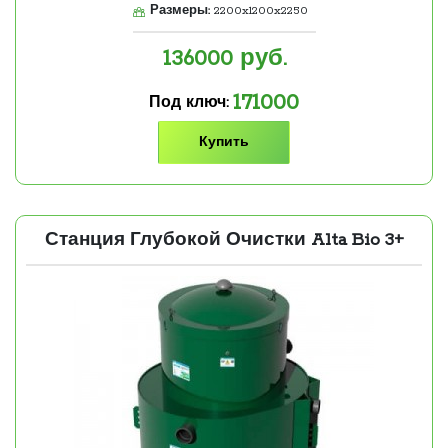
Размеры:
2200x1200x2250
136000
руб.
171000
Под ключ:
Купить
Станция Глубокой Очистки Alta Bio 3+