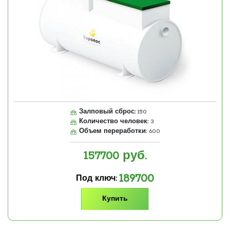
Залповый сброс:
150
Количество человек:
3
Объем переработки:
600
157700
руб.
189700
Под ключ:
Купить