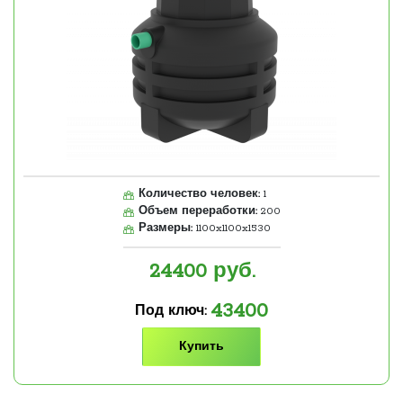
Количество человек:
1
Объем переработки:
200
Размеры:
1100x1100x1530
24400
руб.
43400
Под ключ:
Купить