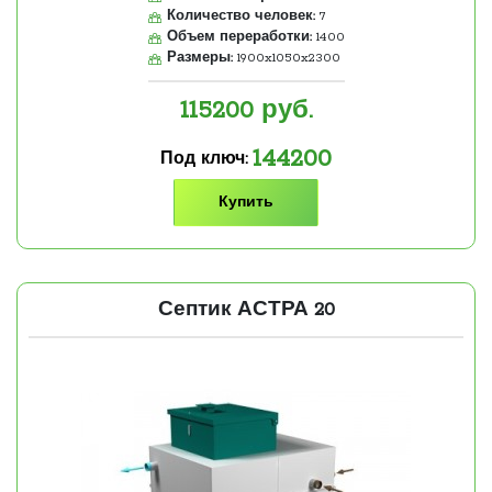
Количество человек:
7
Объем переработки:
1400
Размеры:
1900x1050x2300
115200
руб.
144200
Под ключ:
Купить
Септик АСТРА 20