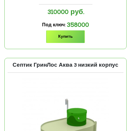
310000
руб.
358000
Под ключ:
Купить
Септик ГринЛос Аква 3 низкий корпус