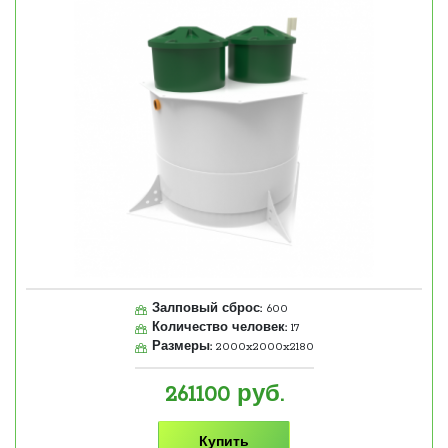
Залповый сброс:
600
Количество человек:
17
Размеры:
2000x2000x2180
261100
руб.
Купить