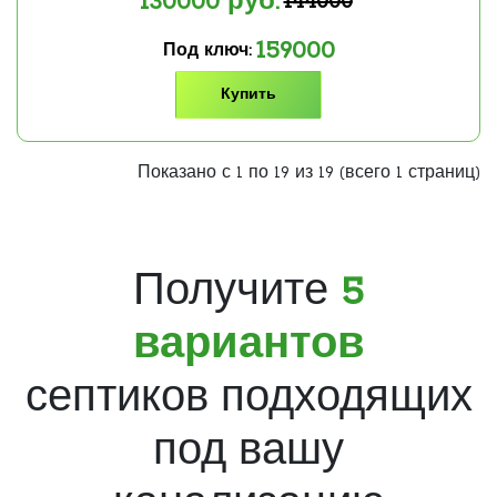
130000
руб.
144000
159000
Под ключ:
Купить
Показано с 1 по 19 из 19 (всего 1 страниц)
Получите
5
вариантов
септиков подходящих
под вашу