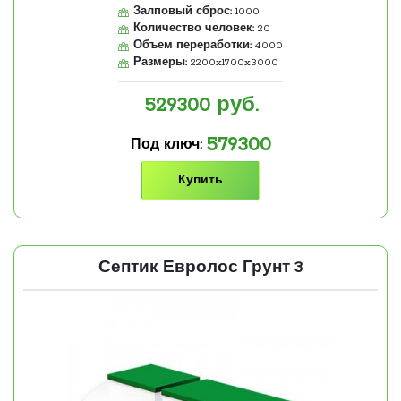
Залповый сброс:
1000
Количество человек:
20
Объем переработки:
4000
Размеры:
2200x1700x3000
529300
руб.
579300
Под ключ:
Купить
Септик Евролос Грунт 3