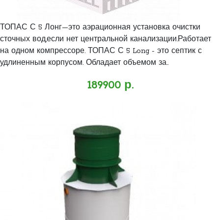
ТОПАС С 5 Лонг—это аэрационная установка очистки
сточных вод,если нет центральной канализации.Работает
на одном компрессоре. ТОПАС С 5 Long - это септик с
удлиненным корпусом. Обладает объемом за..
189900 р.