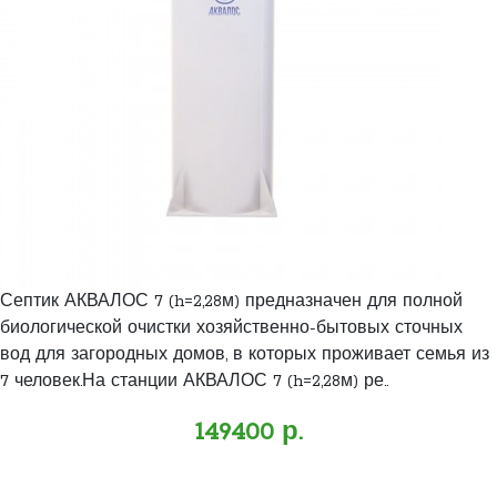
Септик АКВАЛОС 7 (h=2,28м) предназначен для полной
биологической очистки хозяйственно-бытовых сточных
вод для загородных домов, в которых проживает семья из
7 человек.На станции АКВАЛОС 7 (h=2,28м) ре..
149400 р.