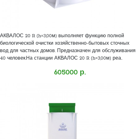
АКВАЛОС 20 R (h=3,00м) выполняет функцию полной
биологической очистки хозяйственно-бытовых сточных
вод для частных домов. Предназначен для обслуживания
40 человек.На станции АКВАЛОС 20 R (h=3,00м) реа..
605000 р.