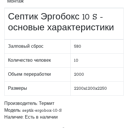
Монтаж
Септик Эргобокс 10 S -
основые характеристики
Залповый сброс
580
Количество человек
10
Объем переработки
2000
Размеры
2200x1200x2250
Производитель:
Термит
Модель: septik-ergobox-10-S
Наличие: Есть в наличии