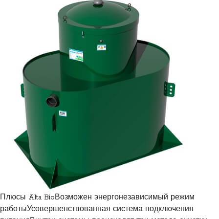
Плюсы Alta BioВозможен энергонезависимый режим
работыУсовершенствованная система подключения