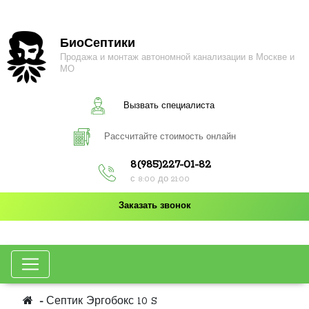
БиоСептики
Продажа и монтаж автономной канализации в Москве и
МО
Вызвать специалиста
Рассчитайте стоимость онлайн
8(985)227-01-82
с 8:00 до 21:00
Заказать звонок
Септик Эргобокс 10 S