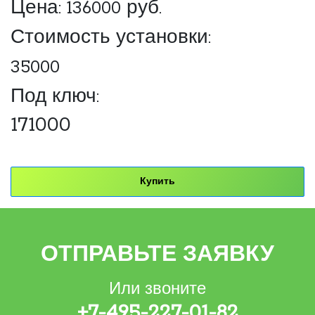
Цена:
136000
руб.
Стоимость установки:
35000
Под ключ:
171000
Купить
ОТПРАВЬТЕ ЗАЯВКУ
Или звоните
+7-495-227-01-82