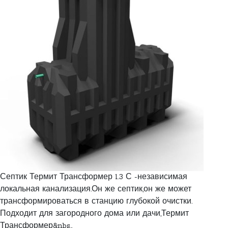
Септик Термит Трансформер 1.3 С -независимая
локальная канализация.Он же септик,он же может
трансформироваться в станцию глубокой очистки.
Подходит для загородного дома или дачи,Термит
Трансформер&nbs..