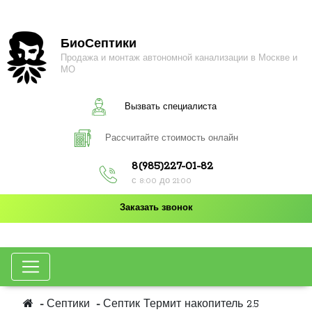
БиоСептики
Продажа и монтаж автономной канализации в Москве и
МО
Вызвать специалиста
Рассчитайте стоимость онлайн
8(985)227-01-82
с 8:00 до 21:00
Заказать звонок
Септики
Септик Термит накопитель 2.5