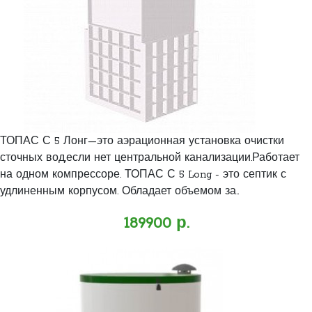
ТОПАС С 5 Лонг—это аэрационная установка очистки
сточных вод,если нет центральной канализации.Работает
на одном компрессоре. ТОПАС С 5 Long - это септик с
удлиненным корпусом. Обладает объемом за..
189900 р.