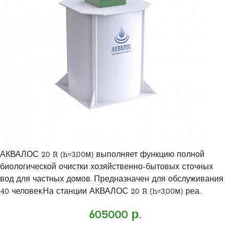
АКВАЛОС 20 R (h=3,00м) выполняет функцию полной
биологической очистки хозяйственно-бытовых сточных
вод для частных домов. Предназначен для обслуживания
40 человек.На станции АКВАЛОС 20 R (h=3,00м) реа..
605000 р.