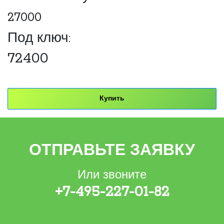
27000
Под ключ:
72400
Купить
ОТПРАВЬТЕ ЗАЯВКУ
Или звоните
+7-495-227-01-82