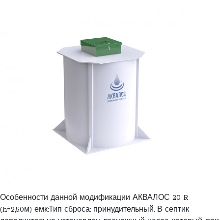
Особенности данной модификации АКВАЛОС 20 R
(h=2,50м) емк:Тип сброса: принудительный. В септик