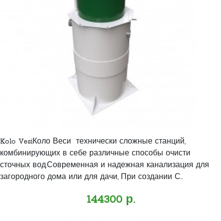
Kolo VesiКоло Веси технически сложные станций,
комбинирующих в себе различные способы очисти
сточных вод.Современная и надежная канализация для
загородного дома или для дачи, При создании С..
144300 р.